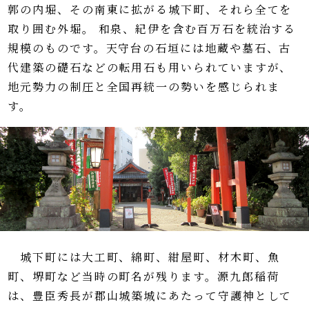
郭の内堀、その南東に拡がる城下町、それら全てを
取り囲む外堀。
和泉、紀伊を含む百万石を統治する
規模のものです。天守台の石垣には地蔵や墓石、古
代建築の礎石などの転用石も用いられていますが、
地元勢力の制圧と全国再統一の勢いを感じられま
す。
城下町には大工町、綿町、紺屋町、材木町、魚
町、堺町など当時の町名が残ります。源九郎稲荷
は、豊臣秀長が郡山城築城にあたって守護神として