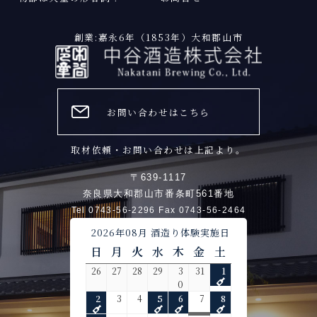
創業:嘉永6年（1853年）大和郡山市
お問い合わせはこちら
取材依頼・お問い合わせは上記より。
〒639-1117
奈良県大和郡山市番条町561番地
Tel 0743-56-2296 Fax 0743-56-2464