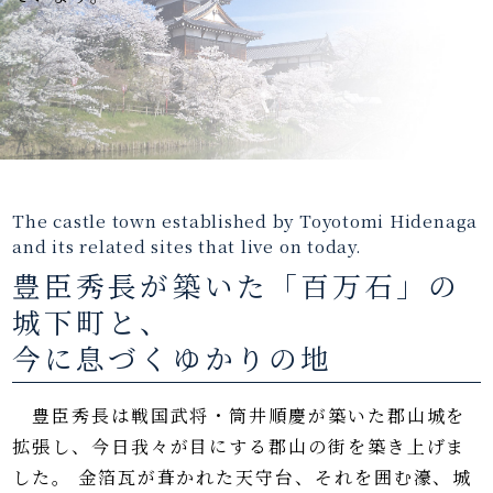
The castle town established by Toyotomi Hidenaga
and its related sites that live on today.
豊臣秀長が築いた「百万石」の
城下町と、
今に息づくゆかりの地
豊臣秀長は戦国武将・筒井順慶が築いた郡山城を
拡張し、今日我々が目にする郡山の街を築き上げま
した。
金箔瓦が葺かれた天守台、それを囲む濠、城