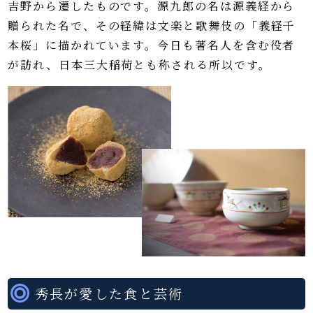
吉野から遷したものです。源九郎の名は源義経から
贈られた名で、その経緯は文楽と歌舞伎の「義経千
本桜」に描かれています。今日も著名人を含む役者
が訪れ、日本三大稲荷とも称される所以です。
秀長が愛した食と芸術