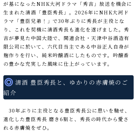
が基になったNHK大河ドラマ「秀吉」放送を機会に
生まれた清酒「豊臣秀長」。2026年にNHK大河ド
ラマ「豊臣兄弟！」で30年ぶりに秀長が主役とな
り、これを契機に清酒秀長も進化を遂げました。秀
吉が夢見た中国大陸で、関連会社・天津中谷酒造有
限公司に於いて、六代目当主である中谷正人自身が
麹作りを行い、純米吟醸酒にしたものです。吟醸香
の豊かな充実した風味に仕上がっています。
清酒 豊臣秀長と、ゆかりの赤膚焼のご
紹介
30年ぶりに主役となる豊臣秀長公に思いを馳せ、
進化した豊臣秀長 磨き6割と、秀長の時代から愛さ
れる赤膚焼をぜひ。