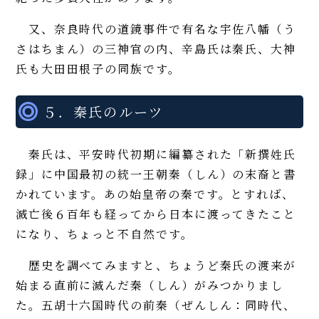
又、奈良時代の道鏡事件で有名な宇佐八幡（う
さはちまん）の三神官の内、辛島氏は秦氏、大神
氏も大田田根子の同族です。
５．秦氏のルーツ
秦氏は、平安時代初期に編纂された「新撰姓氏
録」に中国最初の統一王朝秦（しん）の末裔と書
かれています。あの始皇帝の秦です。とすれば、
滅亡後６百年も経ってから日本に渡ってきたこと
になり、ちょっと不自然です。
歴史を調べてみますと、ちょうど秦氏の渡来が
始まる直前に滅んだ秦（しん）がみつかりまし
た。五胡十六国時代の前秦（ぜんしん：同時代、