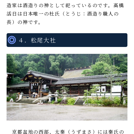
造家は酒造りの神として祀っているのです。高橋
活日は日本唯一の杜氏（とうじ：酒造り職人の
長）の神です。
４．松尾大社
京都盆地の西部、太秦（うずまさ）には秦氏の