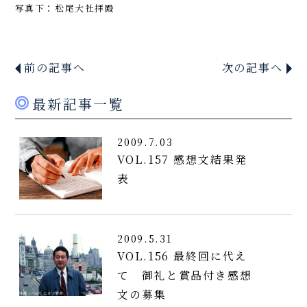
写真下：松尾大社拝殿
前の記事へ
次の記事へ
最新記事一覧
2009.7.03
VOL.157 感想文結果発
表
2009.5.31
VOL.156 最終回に代え
て 御礼と賞品付き感想
文の募集