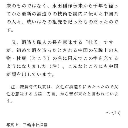
来のものではなく、水田稲作伝来から千年も経っ
てから最新の酒造りの技術を畿内に伝えた中国系
の人々、或いはその祖先を祀ったものだったので
す。
又、酒造り職人の長を意味する「杜氏」です
が、初めて酒を造ったとされる中国の伝説上の人
物・杜康（とこう）の名に因んでこの字を充てる
ようになりました（注）。こんなところにも中国
が顔を出しています。
注：鎌倉時代以前は、女性が酒造りにあたったので女
性を意味する古語「刀自」から音が来たと言われていま
す。
つづく
写真上：三輪神社拝殿