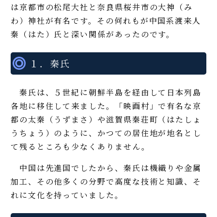
は京都市の松尾大社と奈良県桜井市の大神（み
わ）神社が有名です。その何れもが中国系渡来人
秦（はた）氏と深い関係があったのです。
１．秦氏
秦氏は、５世紀に朝鮮半島を経由して日本列島
各地に移住して来ました。「映画村」で有名な京
都の太秦（うずまさ）や滋賀県秦荘町（はたしょ
うちょう）のように、かつての居住地が地名とし
て残るところも少なくありません。
中国は先進国でしたから、秦氏は機織りや金属
加工、その他多くの分野で高度な技術と知識、そ
れに文化を持っていました。