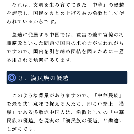
それは、文明を生み育ててきた「中華」の優越
を誇示し、国民をまとめ上げる為の象徴として使
われているからです。
急速に発展する中国では、貧富の差や官僚の汚
職腐敗といった問題で国内の求心力が失われがち
ですので、国内を引き締め団結を図るために一層
多用される傾向にあります。
３．漢民族の優越
このような背景がありますので、「中華民族」
を最も狭い意味で捉える人たち、即ち戸籍上「漢
族」である多数派中国人は、象徴としての「中華
民族の優越」を現実の「漢民族の優越」と勘違い
しがちです。