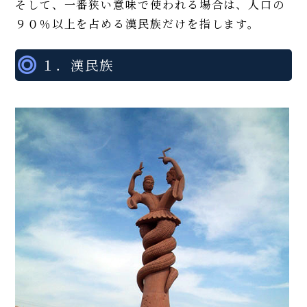
そして、一番狭い意味で使われる場合は、人口の
９０％以上を占める漢民族だけを指します。
１．漢民族