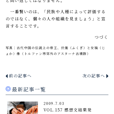
と問い返してはなりません。
一番賢いのは、「民族や人種によって評価する
のではなく、個々の人や組織を見ましょう」と宣
言することです。
つづく
写真：古代中国の伝説上の帝王、伏儀（ふくぎ）と女禍（じ
ょか）像（トルファン市郊外のアスターナ古墳群）
前の記事へ
次の記事へ
最新記事一覧
2009.7.03
VOL.157 感想文結果発