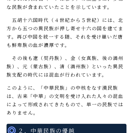
な民族が含まれていたことを示しています。
五胡十六国時代（４世紀から５世紀）には、北
方から五つの異民族が押し寄せ十六の国を建てま
す。再び中国を統一する随、それを受け継いだ唐
も鮮卑族の血が濃厚です。
その後も遼（契丹族）、金（女真族、後の満州
族）、元（蒙古族）、清（満州族）といった異民
族支配の時代には混血が行われています。
このように、「中華民族」の中核をなす漢民族
は、古来「中華」の文明を受け入れた人々の混血
によって形成されてきたもので、単一の民族では
ありません。
２．中華民族の優越