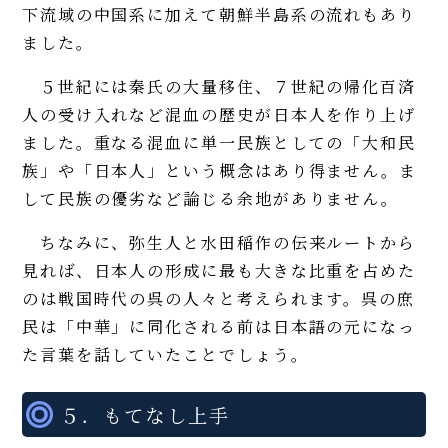
下流域の中国系に加えて朝鮮半島系の流れもあり
ました。
５世紀には秦氏の大量移住、７世紀の帰化百済
人の受け入れなど混血の歴史が日本人を作り上げ
ました。重なる混血に単一民族としての「大和民
族」や「日本人」という概念はあり得ません。ま
して民族の優劣など論じる余地がありません。
ちなみに、弥生人と水田稲作の伝来ルートから
見れば、日本人の形成に最も大きな比重を占めた
のは戦国時代の呉の人々と考えられます。呉の庶
民は「中華」に同化される前は日本語の元になっ
た言葉を話していたことでしょう。
５．もてなし上手