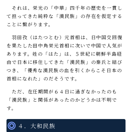
それは、栄光の「中華」四千年の歴史を一貫し
て担ってきた純粋な「漢民族」の存在を仮定する
ことに繋がります。
羽田孜（はたつとむ）元首相は、日中国交回復
を果たした田中角栄元首相に次いで中国で人気が
あります。姓の「はた」は、５世紀に朝鮮半島経
由で日本に移住してきた「漢民族」の秦氏と結び
つき、「優秀な漢民族の血を引くからこそ日本の
首相になれた」のだそうです。
ただ、在任期間が６４日に過ぎなかったのも
「漢民族」と関係があったのかどうかは不明で
す。
４．大和民族