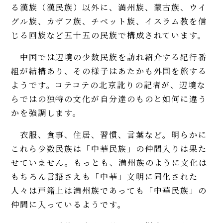
る漢族（漢民族）以外に、満州族、蒙古族、ウイ
グル族、カザフ族、チベット族、イスラム教を信
じる回族など五十五の民族で構成されています。
中国では辺境の少数民族を訪れ紹介する紀行番
組が結構あり、その様子はあたかも外国を旅する
ようです。コテコテの北京訛りの記者が、辺境な
らではの独特の文化が自分達のものと如何に違う
かを強調します。
衣服、食事、住居、習慣、言葉など。明らかに
これら少数民族は「中華民族」の仲間入りは果た
せていません。もっとも、満州族のように文化は
もちろん言語さえも「中華」文明に同化された
人々は戸籍上は満州族であっても「中華民族」の
仲間に入っているようです。