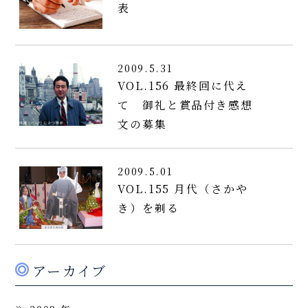
表
2009.5.31
VOL.156 最終回に代え
て 御礼と賞品付き感想
文の募集
2009.5.01
VOL.155 月代（さかや
き）を剃る
アーカイブ