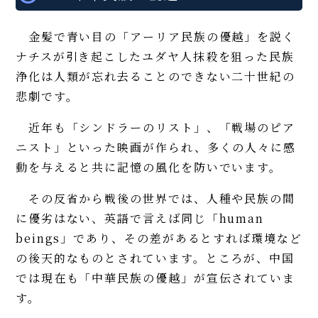
金髪で青い目の「アーリア民族の優越」を説く
ナチスが引き起こしたユダヤ人抹殺を狙った民族
浄化は人類が忘れ去ることのできない二十世紀の
悲劇です。
近年も「シンドラーのリスト」、「戦場のピア
ニスト」といった映画が作られ、多くの人々に感
動を与えると共に記憶の風化を防いでいます。
その反省から戦後の世界では、人種や民族の間
に優劣はない、英語で言えば同じ「human
beings」であり、その差があるとすれば環境など
の後天的なものとされています。ところが、中国
では現在も「中華民族の優越」が宣伝されていま
す。