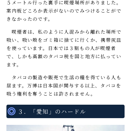
５メートル行った裏手に喫煙場所がありました。
案内板どころか表示がないのでみつけることがで
きなかったのです。
喫煙者は、私のように人混みから離れた場所で
吸い、吸い殻をゴミ箱に捨てに行くか、携帯灰皿
を使っています。日本では３割もの人が喫煙者
で、しかも高額のタバコ税を国と地方に払ってい
ます。
タバコの製造や販売で生活の糧を得ている人も
居ます。万博は日本国が関与する以上、タバコを
吸う権利を奪うことは許されません。
３．「愛知」のハードル