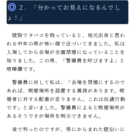
２．「分かってお見えになるんでし
ょ！」
壁際でタバコを吸っていると、地元出身と思わ
れる中年の男が怖い顔で近づいてきました。私は
入場してから会場が全面禁煙になっていることを
知りました。この男、「警備員を呼びますよ」と
喧嘩腰です。
警備員に対して私は、「会場を禁煙にするので
あれば、喫煙場所を設置する義務があります。喫
煙者に対する配慮が足りません。これは抗議行動
です」と言いました。警備員によると喫煙場所が
あるそうですが場所を明示できません。
後で判ったのですが、男にからまれた壁沿いに