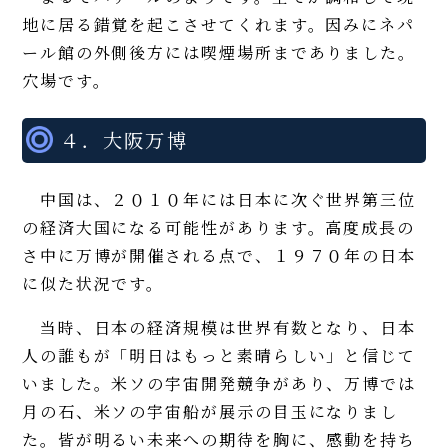
地に居る錯覚を起こさせてくれます。因みにネパ
ール館の外側後方には喫煙場所までありました。
穴場です。
４．大阪万博
中国は、２０１０年には日本に次ぐ世界第三位
の経済大国になる可能性があります。高度成長の
さ中に万博が開催される点で、１９７０年の日本
に似た状況です。
当時、日本の経済規模は世界有数となり、日本
人の誰もが「明日はもっと素晴らしい」と信じて
いました。米ソの宇宙開発競争があり、万博では
月の石、米ソの宇宙船が展示の目玉になりまし
た。皆が明るい未来への期待を胸に、感動を持ち