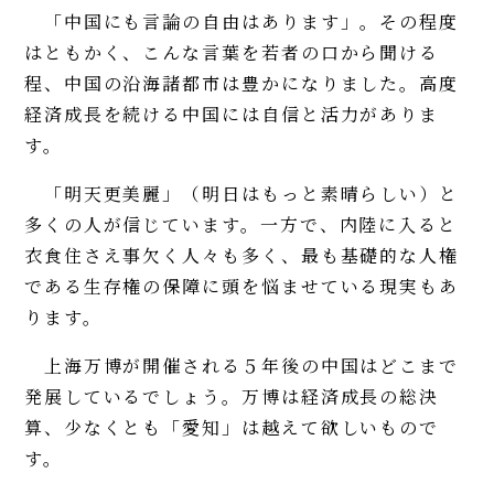
「中国にも言論の自由はあります」。その程度
はともかく、こんな言葉を若者の口から聞ける
程、中国の沿海諸都市は豊かになりました。高度
経済成長を続ける中国には自信と活力がありま
す。
「明天更美麗」（明日はもっと素晴らしい）と
多くの人が信じています。一方で、内陸に入ると
衣食住さえ事欠く人々も多く、最も基礎的な人権
である生存権の保障に頭を悩ませている現実もあ
ります。
上海万博が開催される５年後の中国はどこまで
発展しているでしょう。万博は経済成長の総決
算、少なくとも「愛知」は越えて欲しいもので
す。