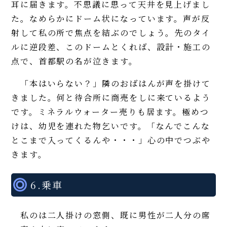
耳に届きます。不思議に思って天井を見上げまし
た。なめらかにドーム状になっています。声が反
射して私の所で焦点を結ぶのでしょう。先のタイ
ルに逆段差、このドームとくれば、設計・施工の
点で、首都駅の名が泣きます。
「本はいらない？」隣のおばはんが声を掛けて
きました。何と待合所に商売をしに来ているよう
です。ミネラルウォーター売りも居ます。極めつ
けは、幼児を連れた物乞いです。「なんでこんな
とこまで入ってくるんや・・・」心の中でつぶや
きます。
6.乗車
私のは二人掛けの窓側、既に男性が二人分の席