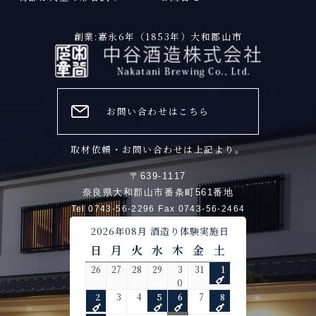
創業:嘉永6年（1853年）大和郡山市
お問い合わせはこちら
取材依頼・お問い合わせは上記より。
〒639-1117
奈良県大和郡山市番条町561番地
Tel 0743-56-2296 Fax 0743-56-2464