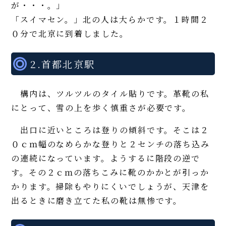
が・・・。」
「スイマセン。」北の人は大らかです。１時間２
０分で北京に到着しました。
2.首都北京駅
構内は、ツルツルのタイル貼りです。革靴の私
にとって、雪の上を歩く慎重さが必要です。
出口に近いところは登りの傾斜です。そこは２
０ｃｍ幅のなめらかな登りと２センチの落ち込み
の連続になっています。ようするに階段の逆で
す。その２ｃｍの落ちこみに靴のかかとが引っか
かります。掃除もやりにくいでしょうが、天津を
出るときに磨き立てた私の靴は無惨です。