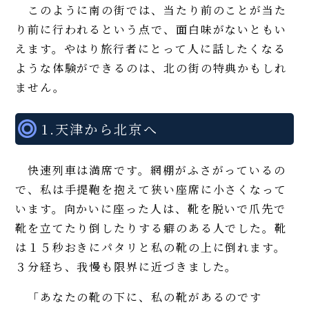
このように南の街では、当たり前のことが当た
り前に行われるという点で、面白味がないともい
えます。やはり旅行者にとって人に話したくなる
ような体験ができるのは、北の街の特典かもしれ
ません。
1.天津から北京へ
快速列車は満席です。網棚がふさがっているの
で、私は手提鞄を抱えて狭い座席に小さくなって
います。向かいに座った人は、靴を脱いで爪先で
靴を立てたり倒したりする癖のある人でした。靴
は１５秒おきにパタリと私の靴の上に倒れます。
３分経ち、我慢も限界に近づきました。
「あなたの靴の下に、私の靴があるのです