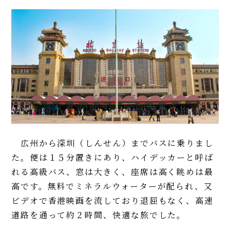
広州から深圳（しんせん）までバスに乗りまし
た。便は１５分置きにあり、ハイデッカーと呼ば
れる高級バス、窓は大きく、座席は高く眺めは最
高です。無料でミネラルウォーターが配られ、又
ビデオで香港映画を流しており退屈もなく、高速
道路を通って約２時間、快適な旅でした。