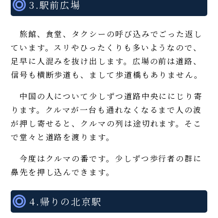
3.駅前広場
旅館、食堂、タクシーの呼び込みでごった返し
ています。スリやひったくりも多いようなので、
足早に人混みを抜け出します。広場の前は道路、
信号も横断歩道も、まして歩道橋もありません。
中国の人について少しずつ道路中央ににじり寄
ります。クルマが一台も通れなくなるまで人の波
が押し寄せると、クルマの列は途切れます。そこ
で堂々と道路を渡ります。
今度はクルマの番です。少しずつ歩行者の群に
鼻先を押し込んできます。
4.帰りの北京駅