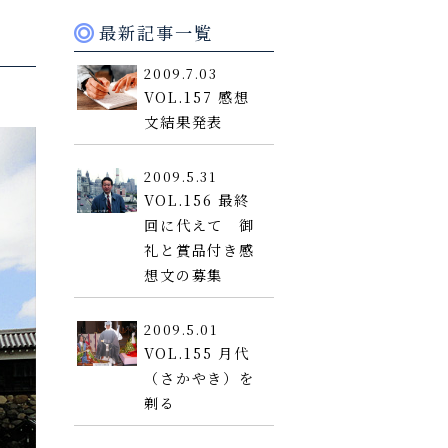
最新記事一覧
2009.7.03
VOL.157 感想
文結果発表
2009.5.31
VOL.156 最終
回に代えて 御
礼と賞品付き感
想文の募集
2009.5.01
VOL.155 月代
（さかやき）を
剃る