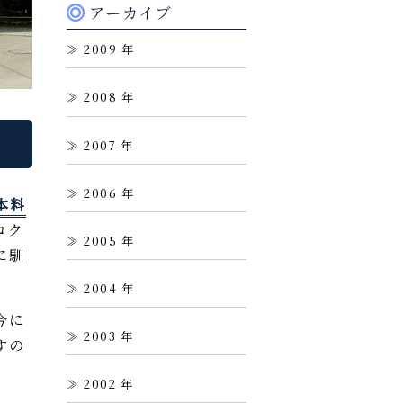
アーカイブ
2009
2008
2007
2006
本料
コク
2005
に馴
2004
今に
2003
すの
2002