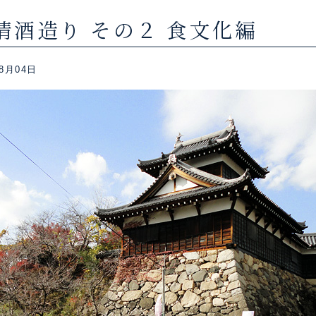
の清酒造り その２ 食文化編
8月04日