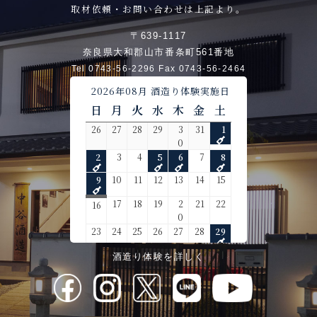
取材依頼・お問い合わせは上記より。
〒639-1117
奈良県大和郡山市番条町561番地
Tel 0743-56-2296 Fax 0743-56-2464
酒造り体験を詳しく