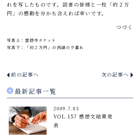
れを写したものです。読者の皆様と一枚「約２万
円」の感動を分かち合えれば幸いです。
つづく
写真上：霊隠寺チケット
写真下：「約２万円」の西湖の夕暮れ
前の記事へ
次の記事へ
最新記事一覧
2009.7.03
VOL.157 感想文結果発
表