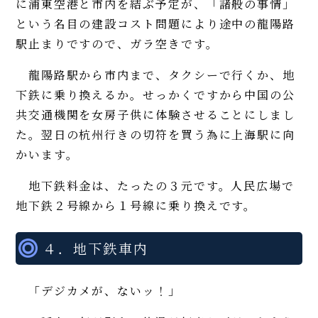
に浦東空港と市内を結ぶ予定が、「諸般の事情」
という名目の建設コスト問題により途中の龍陽路
駅止まりですので、ガラ空きです。
龍陽路駅から市内まで、タクシーで行くか、地
下鉄に乗り換えるか。せっかくですから中国の公
共交通機関を女房子供に体験させることにしまし
た。翌日の杭州行きの切符を買う為に上海駅に向
かいます。
地下鉄料金は、たったの３元です。人民広場で
地下鉄２号線から１号線に乗り換えです。
４．地下鉄車内
「デジカメが、ないッ！」