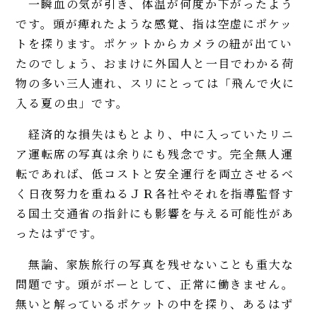
一瞬血の気が引き、体温が何度か下がったよう
です。頭が痺れたような感覚、指は空虚にポケッ
トを探ります。ポケットからカメラの紐が出てい
たのでしょう、おまけに外国人と一目でわかる荷
物の多い三人連れ、スリにとっては「飛んで火に
入る夏の虫」です。
経済的な損失はもとより、中に入っていたリニ
ア運転席の写真は余りにも残念です。完全無人運
転であれば、低コストと安全運行を両立させるべ
く日夜努力を重ねるＪＲ各社やそれを指導監督す
る国土交通省の指針にも影響を与える可能性があ
ったはずです。
無論、家族旅行の写真を残せないことも重大な
問題です。頭がボーとして、正常に働きません。
無いと解っているポケットの中を探り、あるはず