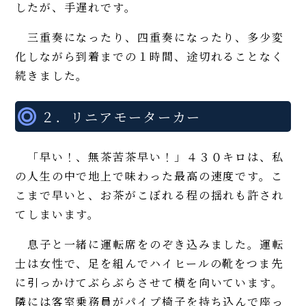
したが、手遅れです。
三重奏になったり、四重奏になったり、多少変
化しながら到着までの１時間、途切れることなく
続きました。
２．リニアモーターカー
「早い！、無茶苦茶早い！」４３０キロは、私
の人生の中で地上で味わった最高の速度です。こ
こまで早いと、お茶がこぼれる程の揺れも許され
てしまいます。
息子と一緒に運転席をのぞき込みました。運転
士は女性で、足を組んでハイヒールの靴をつま先
に引っかけてぶらぶらさせて横を向いています。
隣には客室乗務員がパイプ椅子を持ち込んで座っ