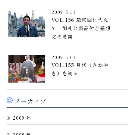
2009.5.31
VOL.156 最終回に代え
て 御礼と賞品付き感想
文の募集
2009.5.01
VOL.155 月代（さかや
き）を剃る
アーカイブ
2009
2008