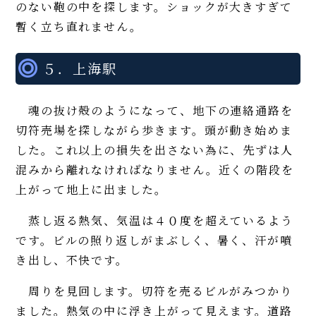
のない鞄の中を探します。ショックが大きすぎて
暫く立ち直れません。
５．上海駅
魂の抜け殻のようになって、地下の連絡通路を
切符売場を探しながら歩きます。頭が動き始めま
した。これ以上の損失を出さない為に、先ずは人
混みから離れなければなりません。近くの階段を
上がって地上に出ました。
蒸し返る熱気、気温は４０度を超えているよう
です。ビルの照り返しがまぶしく、暑く、汗が噴
き出し、不快です。
周りを見回します。切符を売るビルがみつかり
ました。熱気の中に浮き上がって見えます。道路