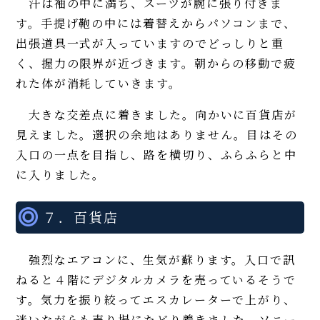
汗は袖の中に満ち、スーツが腕に張り付きま
す。手提げ鞄の中には着替えからパソコンまで、
出張道具一式が入っていますのでどっしりと重
く、握力の限界が近づきます。朝からの移動で疲
れた体が消耗していきます。
大きな交差点に着きました。向かいに百貨店が
見えました。選択の余地はありません。目はその
入口の一点を目指し、路を横切り、ふらふらと中
に入りました。
７．百貨店
強烈なエアコンに、生気が蘇ります。入口で訊
ねると４階にデジタルカメラを売っているそうで
す。気力を振り絞ってエスカレーターで上がり、
迷いながらも売り場にたどり着きました。ソニー