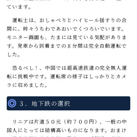
ています。
運転士は、おしゃべりとハイヒール揺すりの合
間に、時々うちわであおいでくつろいでいます。
モニター画面も、たまには見ている気配がありま
す。発車から到着までの８分間は完全自動運転で
した。
恐るべし！、中国では超高速鉄道の完全無人運
転に挑戦中です。運転席の様子はしっかりとカメ
ラに収めました。
３．地下鉄の選択
リニアは片道５０元（約７００円）、一般の中
国人にとっては結構高いものになります。おまけ