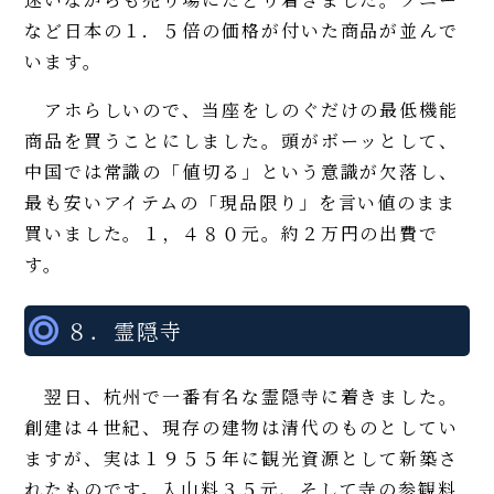
など日本の１．５倍の価格が付いた商品が並んで
います。
アホらしいので、当座をしのぐだけの最低機能
商品を買うことにしました。頭がボーッとして、
中国では常識の「値切る」という意識が欠落し、
最も安いアイテムの「現品限り」を言い値のまま
買いました。１，４８０元。約２万円の出費で
す。
８．霊隠寺
翌日、杭州で一番有名な霊隠寺に着きました。
創建は４世紀、現存の建物は清代のものとしてい
ますが、実は１９５５年に観光資源として新築さ
れたものです。入山料３５元、そして寺の参観料