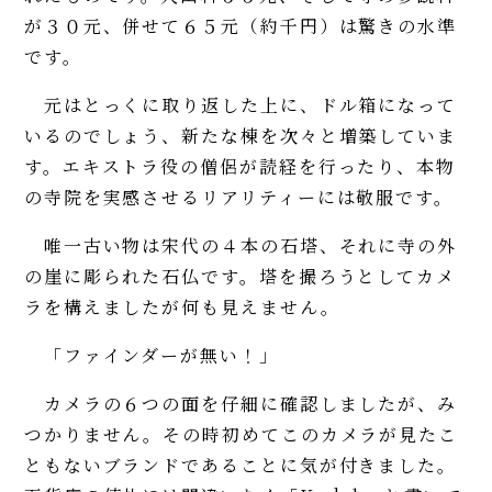
が３０元、併せて６５元（約千円）は驚きの水準
です。
元はとっくに取り返した上に、ドル箱になって
いるのでしょう、新たな棟を次々と増築していま
す。エキストラ役の僧侶が読経を行ったり、本物
の寺院を実感させるリアリティーには敬服です。
唯一古い物は宋代の４本の石塔、それに寺の外
の崖に彫られた石仏です。塔を撮ろうとしてカメ
ラを構えましたが何も見えません。
「ファインダーが無い！」
カメラの６つの面を仔細に確認しましたが、み
つかりません。その時初めてこのカメラが見たこ
ともないブランドであることに気が付きました。