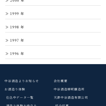
2000
1999
1998
1997
1996
中谷酒造よりお知らせ
会社概要
お酒造り体験
中谷酒造柳町醸造所
仕込中データ一覧
天津中谷酒造有限公司
酒造り体験お申込み
紹介記事