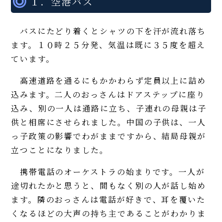
１．空港バス
バスにたどり着くとシャツの下を汗が流れ落ち
ます。１０時２５分発、気温は既に３５度を超え
ています。
高速道路を通るにもかかわらず定員以上に詰め
込みます。二人のおっさんはドアステップに座り
込み、別の一人は通路に立ち、子連れの母親は子
供と相席にさせられました。中国の子供は、一人
っ子政策の影響でわがままですから、結局母親が
立つことになりました。
携帯電話のオーケストラの始まりです。一人が
途切れたかと思うと、間もなく別の人が話し始め
ます。隣のおっさんは電話が好きで、耳を覆いた
くなるほどの大声の持ち主であることがわかりま