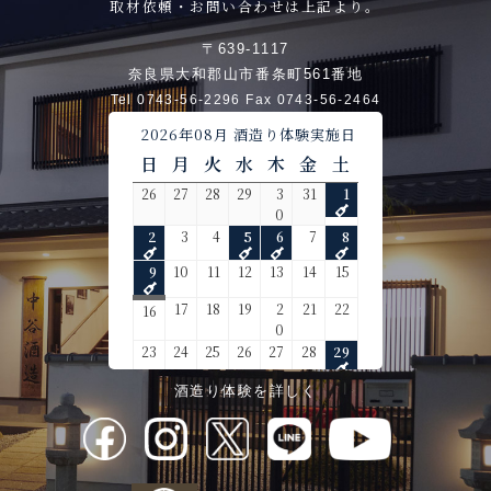
取材依頼・お問い合わせは上記より。
〒639-1117
奈良県大和郡山市番条町561番地
Tel 0743-56-2296 Fax 0743-56-2464
酒造り体験を詳しく