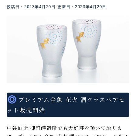
投稿日：2023年4月20日
更新日：2023年4月20日
プレミアム金魚 花火 酒グラスペアセ
ット販売開始
中谷酒造 柳町醸造所でも大好評を頂いておりま