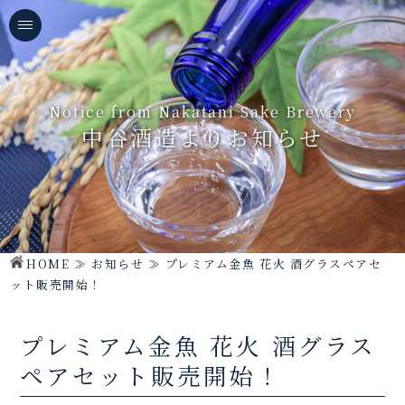
Notice from Nakatani Sake Brewery
中谷酒造よりお知らせ
HOME
≫
お知らせ
≫
プレミアム金魚 花火 酒グラスペアセ
ット販売開始！
プレミアム金魚 花火 酒グラス
ペアセット販売開始！