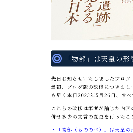
「物部」は天皇の形
先日お知らせいたしましたブログ
当初、ブログ版の改修につきまして
も早く本日2023年5月26日、
これらの改修は筆者が論じた内容
併せ多少の文言の変更を行ったこ
・「物部（もののべ）」は天皇の