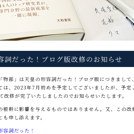
容詞だった！ブログ版改修のお知らせ
「物部」は天皇の形容詞だった！ブログ版につきまして
は、2023年7月初めを予定してございましたが、予定
すべて改修が完了いたしましたのでお知らせいたします。
の根幹に影響を与えるものではありません。又、この改
とも申し添えます。
形容詞だった！