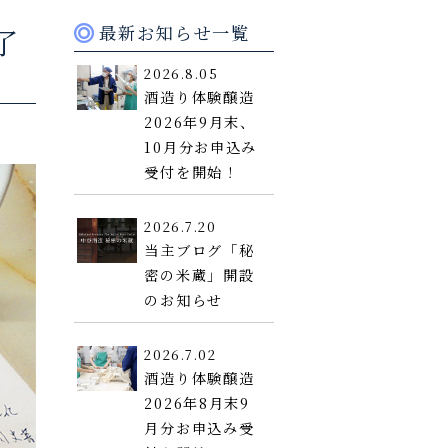
最新お知らせ一覧
了
2026.8.05
酒造り体験醸造
2026年9月末、
10月分お申込み
受付を開始！
2026.7.20
当主ブログ「秘
密の米蔵」開設
のお知らせ
2026.7.02
酒造り体験醸造
2026年8月末9
月分お申込み受