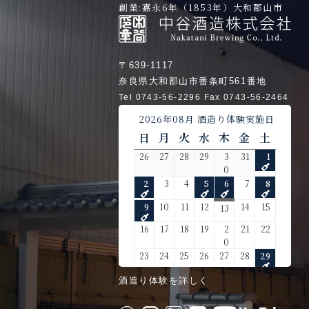
創業:嘉永6年（1853年）大和郡山市
〒639-1117
奈良県大和郡山市番条町561番地
Tel 0743-56-2296 Fax 0743-56-2464
酒造り体験を詳しく