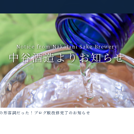
Notice from Nakatani Sake Brewery
中谷酒造よりお知らせ
の形容詞だった！ブログ版改修完了のお知らせ