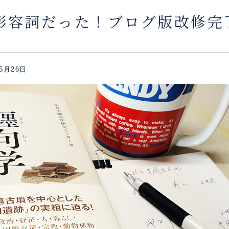
形容詞だった！ブログ版改修完
5月26日