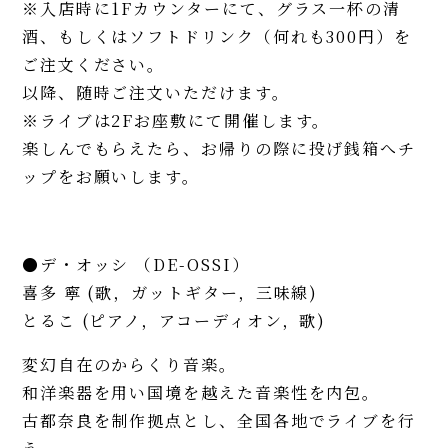
※入店時に1Fカウンターにて、グラス一杯の清
酒、もしくはソフトドリンク（何れも300円）を
ご注文ください。
以降、随時ご注文いただけます。
※ライブは2Fお座敷にて開催します。
楽しんでもらえたら、お帰りの際に投げ銭箱へチ
ップをお願いします。
●デ・オッシ （DE-OSSI）
喜多 寧 (歌，ガットギター，三味線)
とるこ (ピアノ，アコーディオン，歌)
変幻自在のからくり音楽。
和洋楽器を用い国境を越えた音楽性を内包。
古都奈良を制作拠点とし、全国各地でライブを行