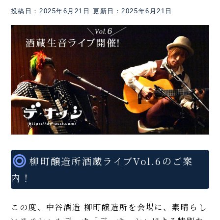
投稿日：2025年6月21日
更新日：2025年6月21日
柳町醸造所酒蔵ライブVol.6のご案
内！
この度、中谷酒造 柳町醸造所を会場に、素晴らし