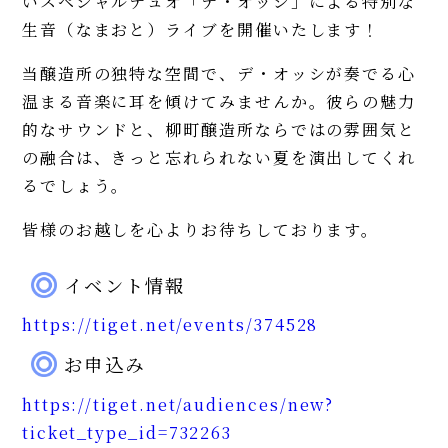
いスペシャルデュオ「デ・オッシ」による特別な
生音（なまおと）ライブを開催いたします！
当醸造所の独特な空間で、デ・オッシが奏でる心
温まる音楽に耳を傾けてみませんか。彼らの魅力
的なサウンドと、柳町醸造所ならではの雰囲気と
の融合は、きっと忘れられない夏を演出してくれ
るでしょう。
皆様のお越しを心よりお待ちしております。
イベント情報
https://tiget.net/events/374528
お申込み
https://tiget.net/audiences/new?
ticket_type_id=732263