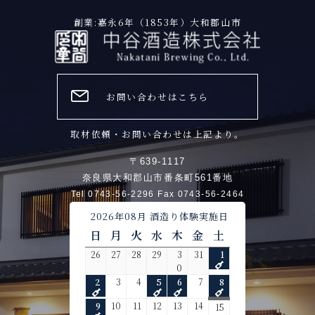
創業:嘉永6年（1853年）大和郡山市
お問い合わせはこちら
取材依頼・お問い合わせは上記より。
〒639-1117
奈良県大和郡山市番条町561番地
Tel 0743-56-2296 Fax 0743-56-2464