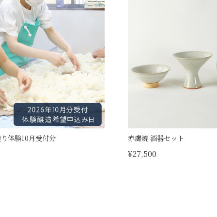
造り体験10月受付分
赤膚焼 酒器セット
¥27,500