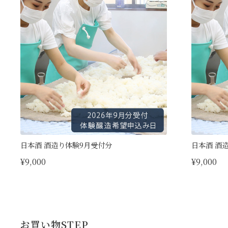
日本酒 酒造り体験9月受付分
日本酒 酒
¥9,000
¥9,000
お買い物STEP