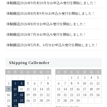
体験醸造2026年9月末10月分お申込み受付を開始しました！
体験醸造2026年8月末9月分お申込み受付を開始しました！
体験醸造2026年8月分お申込み受付を開始しました！
体験醸造2026年7月分お申込み受付を開始しました！
体験醸造2026年5月末、6月分お申込み受付を開始しました！
Shipping Callemder
日
月
火
水
木
金
土
日
月
火
水
木
金
土
1
1
2
3
4
5
2
3
4
5
6
7
8
6
7
8
9
10
11
12
9
10
11
12
13
14
15
13
14
15
16
17
18
19
16
17
18
19
20
21
22
20
21
22
23
24
25
26
23
24
25
26
27
28
29
27
28
29
30
30
31