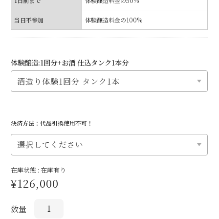
1日前まで
体験醸造料金の50%
当日不参加
体験醸造料金の100%
体験醸造:1回分+お酒 仕込タンク1本分
決済方法：代品引換使用不可！
在庫状態 :
在庫有り
¥126,000
数量