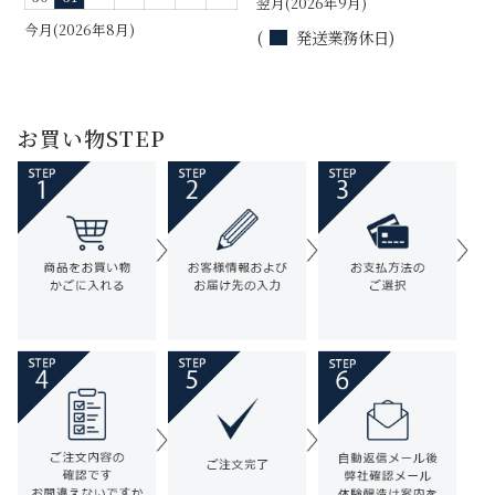
翌月(2026年9月)
今月(2026年8月)
(
発送業務休日)
お買い物STEP