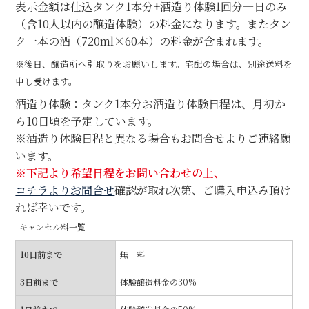
表示金額は仕込タンク1本分+酒造り体験1回分一日のみ
（含10人以内の醸造体験）の料金になります。またタン
ク一本の酒（720ml×60本）の料金が含まれます。
※後日、醸造所へ引取りをお願いします。宅配の場合は、別途送料を
申し受けます。
酒造り体験：タンク1本分お酒造り体験日程は、月初か
ら10日頃を予定しています。
※酒造り体験日程と異なる場合もお問合せよりご連絡願
います。
※下記より希望日程をお問い合わせの上、
コチラよりお問合せ
確認が取れ次第、ご購入申込み頂け
れば幸いです。
キャンセル料一覧
10日前まで
無 料
3日前まで
体験醸造料金の30%