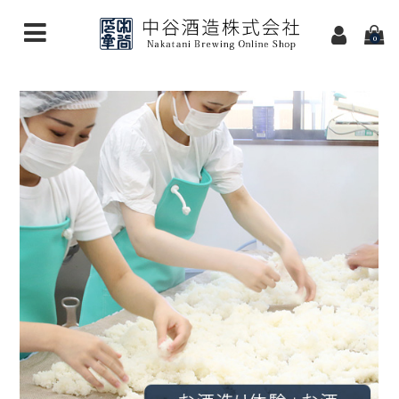
0
ホーム
ショッピング
お知らせ
商品一覧
体験醸造申込み
お買物ガイド
お問合せ
カート