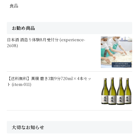
食品
お勧め商品
日本酒 酒造り体験8月受付分 (experience-
2608)
【送料無料】萬穣 磨き3割9分720ml×4本セッ
ト (item-011)
大切なお知らせ