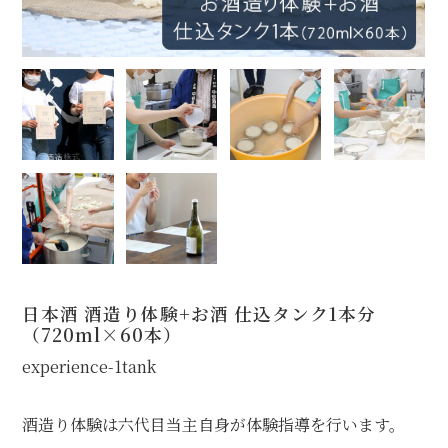
日本酒 酒造り体験+お酒 仕込タンク1本分
（720ml×60本）
experience-1tank
酒造り体験は六代目当主自身が体験指導を行います。