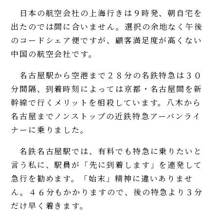
日本の航空会社の上海行きは９時発、朝自宅を
出たのでは間に合いません。選択の余地なく午後
のコードシェア便ですが、顧客満足度が高くない
中国の航空会社です。
名古屋駅から空港まで２８分の名鉄特急は３０
分間隔、到着時刻によっては京都・名古屋間を新
幹線で行くメリットを相殺しています。八木から
名古屋までノンストップの近鉄特急アーバンライ
ナーに乗りました。
名鉄名古屋駅では、有料でも特急に乗りたいと
言う私に、駅員が「先に到着します」を連発して
急行を勧めます。「始末」精神に違いありませ
ん。４６分もかかりますので、後の特急より３分
だけ早く着きます。