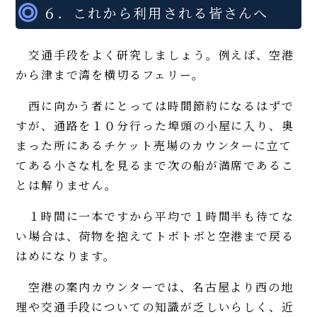
６．これから利用される皆さんへ
交通手段をよく研究しましょう。例えば、空港
から津まで湾を横切るフェリー。
西に向かう者にとっては時間節約になるはずで
すが、通路を１０分行った埠頭の小屋に入り、奥
まった所にあるチケット売場のカウンターに立て
てある小さな札を見るまで次の船が満席であるこ
とは解りません。
１時間に一本ですから平均で１時間半も待てな
い場合は、荷物を抱えてトボトボと空港まで戻る
はめになります。
空港の案内カウンターでは、名古屋より西の地
理や交通手段についての知識が乏しいらしく、近