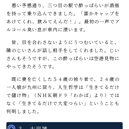
悪い予感通り、三つ目の駅で酔っぱらいが酒瓶
を持って乗り込んできました。「誰かキャップを
あけてくれ、飲みてえんだ！」。最初の一声でア
ルコール臭い息が車内に漂います。
皆、目を合わさないようにうつむいていると、
隣のじいさんが話し相手をしてくれました。じい
さんもそうですが、この酔っぱらいは空港見物に
やってきたそうです。
既に妻を亡くした５４歳の独り者で、２４歳の
一人娘が九州に居り、人生哲学は「生きてるだけ
で儲け物」（ＮＨＫ朝ドラ「わかば」より）では
なく「生きてるだけで大変つらい」ということも
判明しました。
３．大混雑