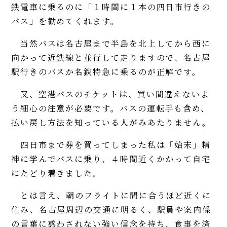
鉄電車に乗るのに「１時間に１本の四日市行きの
バス」を勧めてくれます。
当然バスは名古屋まで半島を北上してから西に
向かって近鉄線と並行して走りますので、名古屋
駅行きのバスか名鉄特急に乗るのが正解です。
又、空港バスのチケットは、買い間違えないよ
う細心の注意が必要です。バスの運転手も含め、
払い戻し方法を知っている人がみあたりません。
四日市まで券を買ってしまった私は「始末」精
神に学んでバスに乗り、４時間近くかかって自宅
にたどり着きました。
とは言え、朝のフライトに間に合うほど近くに
住み、名古屋周辺の交通に明るく、駅員や案内係
の言葉に惑わされない強い信念を持ち、食事を済