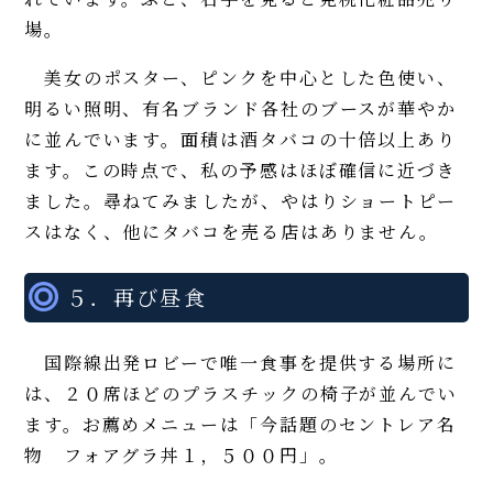
場。
美女のポスター、ピンクを中心とした色使い、
明るい照明、有名ブランド各社のブースが華やか
に並んでいます。面積は酒タバコの十倍以上あり
ます。この時点で、私の予感はほぼ確信に近づき
ました。尋ねてみましたが、やはりショートピー
スはなく、他にタバコを売る店はありません。
５．再び昼食
国際線出発ロビーで唯一食事を提供する場所に
は、２０席ほどのプラスチックの椅子が並んでい
ます。お薦めメニューは「今話題のセントレア名
物 フォアグラ丼１，５００円」。