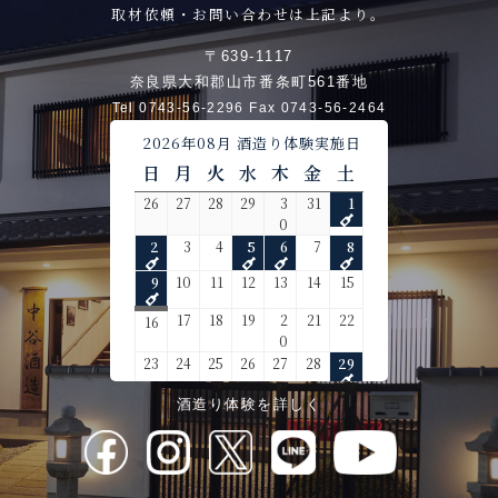
取材依頼・お問い合わせは上記より。
〒639-1117
奈良県大和郡山市番条町561番地
Tel 0743-56-2296 Fax 0743-56-2464
酒造り体験を詳しく