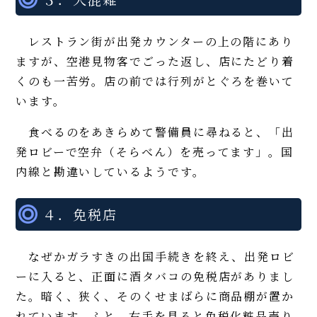
レストラン街が出発カウンターの上の階にあり
ますが、空港見物客でごった返し、店にたどり着
くのも一苦労。店の前では行列がとぐろを巻いて
います。
食べるのをあきらめて警備員に尋ねると、「出
発ロビーで空弁（そらべん）を売ってます」。国
内線と勘違いしているようです。
４．免税店
なぜかガラすきの出国手続きを終え、出発ロビ
ーに入ると、正面に酒タバコの免税店がありまし
た。暗く、狭く、そのくせまばらに商品棚が置か
れています。ふと、右手を見ると免税化粧品売り