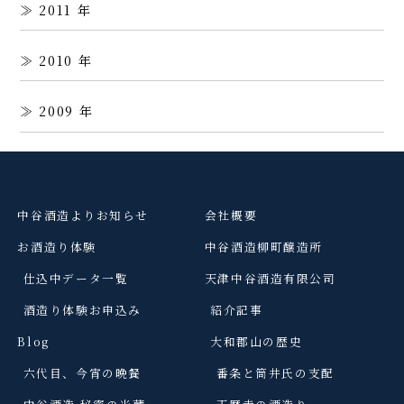
2011
2010
2009
中谷酒造よりお知らせ
会社概要
お酒造り体験
中谷酒造柳町醸造所
仕込中データ一覧
天津中谷酒造有限公司
酒造り体験お申込み
紹介記事
Blog
大和郡山の歴史
六代目、今宵の晩餐
番条と筒井氏の支配