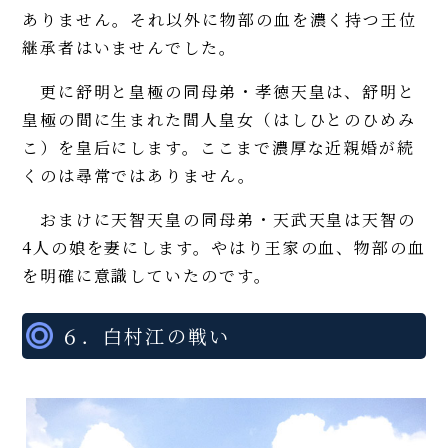
ありません。それ以外に物部の血を濃く持つ王位
継承者はいませんでした。
更に舒明と皇極の同母弟・孝徳天皇は、舒明と
皇極の間に生まれた間人皇女（はしひとのひめみ
こ）を皇后にします。ここまで濃厚な近親婚が続
くのは尋常ではありません。
おまけに天智天皇の同母弟・天武天皇は天智の
4人の娘を妻にします。やはり王家の血、物部の血
を明確に意識していたのです。
６．白村江の戦い