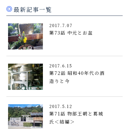
最新記事一覧
2017.7.07
第73話 中元とお盆
2017.6.15
第72話 昭和40年代の酒
造りと今
2017.5.12
第71話 物部王朝と葛城
氏＜結編＞