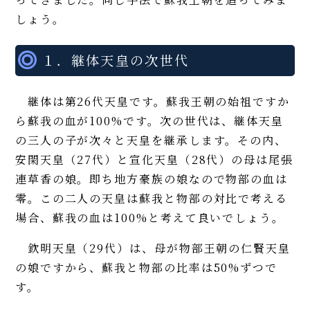
しょう。
１．継体天皇の次世代
継体は第26代天皇です。蘇我王朝の始祖ですか
ら蘇我の血が100%です。次の世代は、継体天皇
の三人の子が次々と天皇を継承します。その内、
安閑天皇（27代）と宣化天皇（28代）の母は尾張
連草香の娘。即ち地方豪族の娘なので物部の血は
零。この二人の天皇は蘇我と物部の対比で考える
場合、蘇我の血は100%と考えて良いでしょう。
欽明天皇（29代）は、母が物部王朝の仁賢天皇
の娘ですから、蘇我と物部の比率は50%ずつで
す。