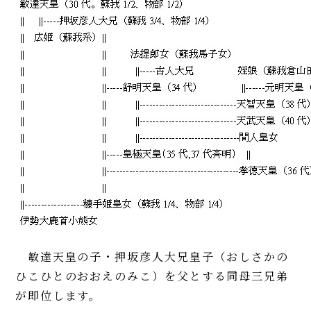
敏達天皇の子・押坂彦人大兄皇子（おしさかの
ひこひとのおおえのみこ）を父とする同母三兄弟
が即位します。