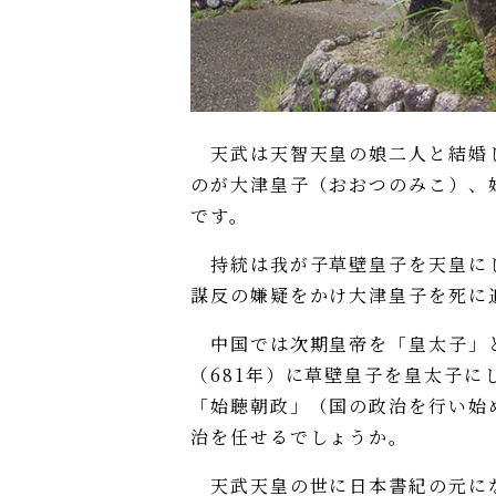
天武は天智天皇の娘二人と結婚し
のが大津皇子（おおつのみこ）、
です。
持統は我が子草壁皇子を天皇にし
謀反の嫌疑をかけ大津皇子を死に
中国では次期皇帝を「皇太子」と
（681年）に草壁皇子を皇太子に
「始聴朝政」（国の政治を行い始
治を任せるでしょうか。
天武天皇の世に日本書紀の元にな