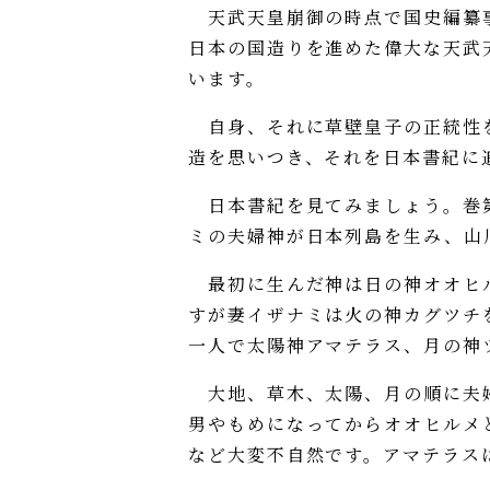
天武天皇崩御の時点で国史編纂事
日本の国造りを進めた偉大な天武
います。
自身、それに草壁皇子の正統性を
造を思いつき、それを日本書紀に
日本書紀を見てみましょう。巻第
ミの夫婦神が日本列島を生み、山
最初に生んだ神は日の神オオヒル
すが妻イザナミは火の神カグツチ
一人で太陽神アマテラス、月の神
大地、草木、太陽、月の順に夫婦
男やもめになってからオオヒルメ
など大変不自然です。アマテラス