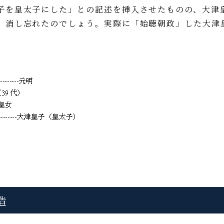
子を皇太子にした」との記述を挿入させたものの、大津
、消し忘れたのでしょう。実際に「始聴朝政」した大津
造