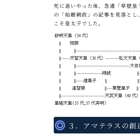
死に追いやった後、急遽「草壁皇
の「始聴朝政」の記事を見落とし
こそ皇太子でした。
３．アマテラスの創