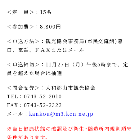
＜定 員＞：15名
＜参加費＞：8,800円
＜申込方法＞：観光協会事務局(市民交流館)窓
口、電話、ＦＡＸまたはメール
＜申込締切＞：11月27日（月）午後5時まで、定
員を超えた場合は抽選
＜問合せ先＞：大和郡山市観光協会
TEL：0743-52-2010
FAX：0743-52-2322
メール：
kankou@m3.kcn.ne.jp
※当日健康状態の確認及び衛生･醸造所内規則順守
条件があります。