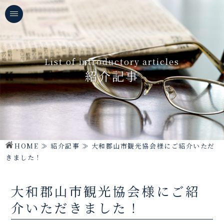
List of introductory articles
紹介記事
HOME
≫
紹介記事
≫
大和郡山市観光協会様にご紹介いただ
きました！
大和郡山市観光協会様にご紹
介いただきました！