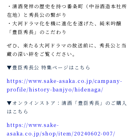
・清酒発祥の歴史を持つ番条町（中谷酒造本社所
在地）と秀長公の繋がり
・大河ドラマ化を機に進化を遂げた、純米吟醸
「豊臣秀長」のこだわり
ぜひ、来たる大河ドラマの放送前に、秀長公と当
蔵の深い絆をご覧ください。
▼豊臣秀長公 特集ページはこちら
https://www.sake-asaka.co.jp/campany-
profile/history-banjyo/hidenaga/
▼オンラインストア：清酒「豊臣秀長」のご購入
はこちら
https://www.sake-
asaka.co.jp/shop/item/20240602-007/