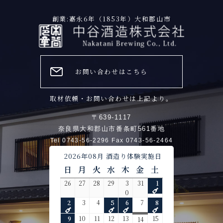
創業:嘉永6年（1853年）大和郡山市
お問い合わせはこちら
取材依頼・お問い合わせは上記より。
〒639-1117
奈良県大和郡山市番条町561番地
Tel 0743-56-2296 Fax 0743-56-2464