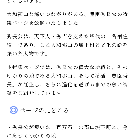
うございます。
大和郡山と深いつながりがある、豊臣秀長公の特
集ページを公開いたしました。
秀長公は、天下人・秀吉を支えた稀代の「名補佐
役」であり、ここ大和郡山の城下町と文化の礎を
築いた人物です。
本特集ページでは、秀長公の偉大な功績と、その
ゆかりの地である大和郡山、そして清酒「豊臣秀
長」が誕生し、さらに進化を遂げるまでの熱い物
語をご紹介しています。
ページの見どころ
・秀長公が築いた「百万石」の郡山城下町と、今
に息づくゆかりの地