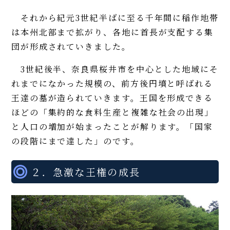
それから紀元3世紀半ばに至る千年間に稲作地帯
は本州北部まで拡がり、各地に首長が支配する集
団が形成されていきました。
3世紀後半、奈良県桜井市を中心とした地域にそ
れまでになかった規模の、前方後円墳と呼ばれる
王達の墓が造られていきます。王国を形成できる
ほどの「集約的な食料生産と複雑な社会の出現」
と人口の増加が始まったことが解ります。「国家
の段階にまで達した」のです。
２．急激な王権の成長