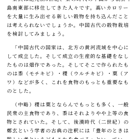
島南東部に移住してきた人々です。高いカロリー
を大量に生み出せる新しい穀物を持ち込んだこと
は考えられないでしょうか。中国古代の穀物栽培
を検討してみましょう。
「中国古代の国家は、北方の黄河流域を中心に
して成立した。そして成立の生産的な基礎をなし
たものは畑作であった。そしてそこで作られたも
のは黍（モチキビ）・稷（ウルチキビ）・粟（ア
ワ）などが多く、これを食物のもっとも重要なも
のとした。
（中略）稷は粟とならんでもっとも多く、一般
民衆の主食物であり、黍はそれよりやや上等の食
物とされていた。そして、後漢時代（二世紀）の
鄭玄という学者の古典の注釈には「豊年のときは