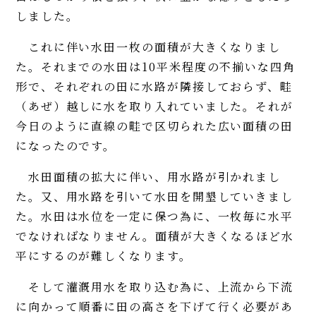
しました。
これに伴い水田一枚の面積が大きくなりまし
た。それまでの水田は10平米程度の不揃いな四角
形で、それぞれの田に水路が隣接しておらず、畦
（あぜ）越しに水を取り入れていました。それが
今日のように直線の畦で区切られた広い面積の田
になったのです。
水田面積の拡大に伴い、用水路が引かれまし
た。又、用水路を引いて水田を開墾していきまし
た。水田は水位を一定に保つ為に、一枚毎に水平
でなければなりません。面積が大きくなるほど水
平にするのが難しくなります。
そして灌漑用水を取り込む為に、上流から下流
に向かって順番に田の高さを下げて行く必要があ