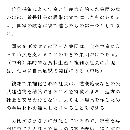
狩猟採集によって高い生産力を誇った集団のな
かには、首長社会の段階にまで達したものもある
が、国家の段階にまで達したものは一つとしてな
い。
国家を形成するに至った集団は、食料生産によ
って市民を支えることのできた集団だけである。
（中略）集約的な食料生産と複雑な社会の出現
は、相互に自己触媒の関係にある（中略）
複雑で集権化された社会は、灌漑施設などの公
共建造物を構築できることを特徴とする。遠方の
社会と交易をおこない、よりよい農具を作るため
の金属材料を輸入したりすることもできる。
労働がさまざまに分化しているので、家畜を専
門に育てる人びとを農民の穀物で養い、彼らが育