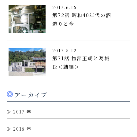
2017.6.15
第72話 昭和40年代の酒
造りと今
2017.5.12
第71話 物部王朝と葛城
氏＜結編＞
アーカイブ
2017
2016