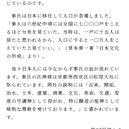
じているのです。
秦氏は日本に移住して人口が急増しました。
「秦人は六世紀中頃には全国に七〇〇〇戸をこえ
るほど分布を見ていた。当時は、一戸に十五人は
居たと思われるから、人口にすると一〇万人をこ
えていたと見ていい。」（宮本常一著「日本文化
の形成」より）。
我々日本人には少なからず秦氏の血が流れてい
ます。秦氏の氏神様は京都市西京区の松尾大社に
祭られています。同社の説明には「古来、開拓、
治水、土木、建築、商業、文化、寿命、交通、安
産の守護神として仰がれ、特に醸造の祖神として
格別な尊敬を受けております。」と書かれていま
す。