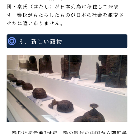
団・秦氏（はたし）が日本列島に移住して来ま
す。秦氏がもたらしたものが日本の社会を激変さ
せたに違いありません。
３．新しい穀物
秦氏は紀元前3世紀、秦の時代の中国から朝鮮半