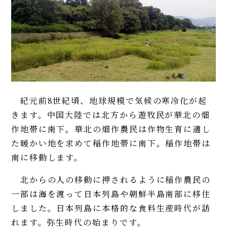
紀元前8世紀頃、地球規模で気候の寒冷化が起
きます。中国大陸では北方から遊牧民が華北の畑
作地帯に南下。華北の畑作農民は作物生育に適し
た暖かい地を求めて稲作地帯に南下。稲作地帯は
南に移動します。
北からの人の移動に押されるように稲作農民の
一部は海を渡って日本列島や朝鮮半島南部に移住
しました。日本列島に本格的な食料生産時代が訪
れます。弥生時代の始まりです。