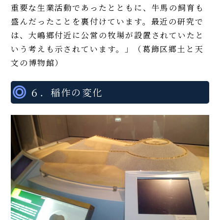
重要な生業活動であったとともに、牛馬の飼育も
盛んだったことを裏付けています。最近の研究で
は、大嶋郷付近に公営の牧場が設置されていたと
いう考えも示されています。」（葛飾区郷土と天
文の博物館）
６．稲作の変化