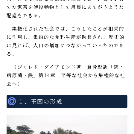
てた家畜を使役動物として農民にあてがうような
配慮もできる。
集権化された社会では、こうしたことが相乗的
に作用し、集約的な食料生産が助長され、歴史的
に見れば、人口の増加につながっていったのであ
る。
（ジャレド・ダイアモンド著 倉骨彰訳「銃・
病原菌・鉄」第14章 平等な社会から集権的な社
会へ）
１．王国の形成