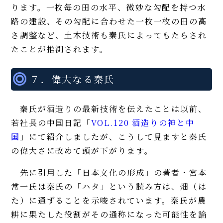
ります。一枚毎の田の水平、微妙な勾配を持つ水
路の建設、その勾配に合わせた一枚一枚の田の高
さ調整など、土木技術も秦氏によってもたらされ
たことが推測されます。
７．偉大なる秦氏
秦氏が酒造りの最新技術を伝えたことは以前、
若社長の中国日記「
VOL.120 酒造りの神と中
国
」にて紹介しましたが、こうして見ますと秦氏
の偉大さに改めて頭が下がります。
先に引用した「日本文化の形成」の著者・宮本
常一氏は秦氏の「ハタ」という読み方は、畑（は
た）に通ずることを示唆されています。秦氏が農
耕に果たした役割がその通称になった可能性を論