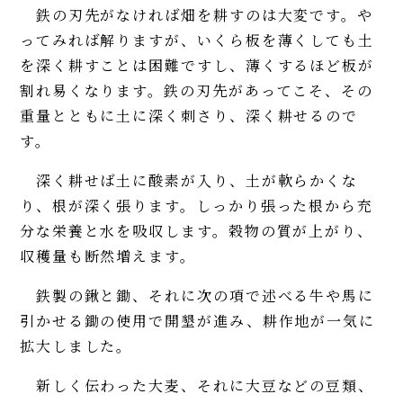
鉄の刃先がなければ畑を耕すのは大変です。や
ってみれば解りますが、いくら板を薄くしても土
を深く耕すことは困難ですし、薄くするほど板が
割れ易くなります。鉄の刃先があってこそ、その
重量とともに土に深く刺さり、深く耕せるので
す。
深く耕せば土に酸素が入り、土が軟らかくな
り、根が深く張ります。しっかり張った根から充
分な栄養と水を吸収します。穀物の質が上がり、
収穫量も断然増えます。
鉄製の鍬と鋤、それに次の項で述べる牛や馬に
引かせる鋤の使用で開墾が進み、耕作地が一気に
拡大しました。
新しく伝わった大麦、それに大豆などの豆類、