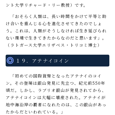
ント大学リチャード・リー教授）です。
「おそらく人類は、長い時間をかけて平等と助
け合いを重んじる心を進化させてきたのでしょ
う。これは、人類がそうしなければ生き延びられ
ない環境で生きてきたからなのだと思います」。
（ラトガース大学エリザベス・トリコミ博士）
１９．アテナイコイン
「初めての国際貨幣となったアテナイのコイ
ン。その登場は銀山発見に先立つ、紀元前550年
頃だ。しかし、ラブリオ銀山が発見されてから、
アテナイコインは大幅に増産された。アテナイが
地中海沿岸の覇者になれたのは、この銀山があっ
たからだといわれている。」