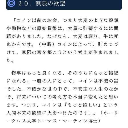
２０．無限の欲望
「コイン以前のお金、つまり大麦のような穀類
や動物などの原始貨幣は、大量に貯蓄するには問
題がありました。なぜなら、大麦は腐り、牛は死
ぬからです。（中略）コインによって、貯めつづ
けて、無限の富を築こうという考えが生まれまし
た。
物事はもっと良くなる、そのうちにもっと裕福
になれる。一般の人にとって、コインは不滅の富
でした。不確かな世の中で、不安定な人生のなか
で、将来についての考え方を本当に変えたと思い
ます。つまり、コインは『もっと欲しい』という
人間本来の欲望に火をつけたのです」。（ホーリ
ークロス大学トーマス・マーティン博士）