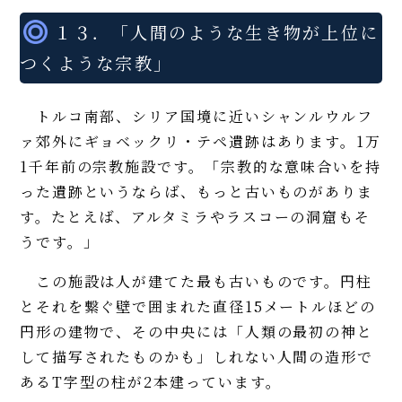
１３．「人間のような生き物が上位に
つくような宗教」
トルコ南部、シリア国境に近いシャンルウルフ
ァ郊外にギョベックリ・テペ遺跡はあります。1万
1千年前の宗教施設です。「宗教的な意味合いを持
った遺跡というならば、もっと古いものがありま
す。たとえば、アルタミラやラスコーの洞窟もそ
うです。」
この施設は人が建てた最も古いものです。円柱
とそれを繋ぐ壁で囲まれた直径15メートルほどの
円形の建物で、その中央には「人類の最初の神と
して描写されたものかも」しれない人間の造形で
あるT字型の柱が2本建っています。