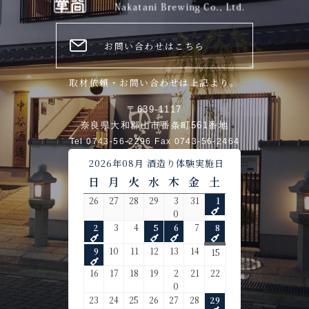
お問い合わせはこちら
取材依頼・お問い合わせは上記より。
〒639-1117
奈良県大和郡山市番条町561番地
Tel 0743-56-2296 Fax 0743-56-2464