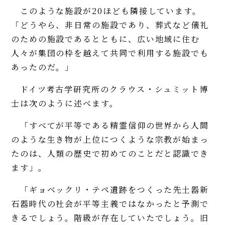
このような施設が20ほども隣接しています。
「どうやら、非日常の施設であり、葬式など儀礼
のための施設であるとともに、広い地域に住む
人々が集団の枠を越えて共同で利用する施設でも
あったのだ。」
ドイツ考古学研究所のクラウス・シュミット博
士は次のように述べます。
「すべてが平等である精霊信仰の世界から人間
のような生き物が上位につくような宗教が始まっ
たのは、人類の歴史で初めてのことだと認識でき
ます」。
「ギョベックリ・テペ遺跡をつくった先土器新
石器時代の社会が平等主義ではなかったと予測で
きるでしょう。階級が存在していたでしょう。旧