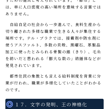
すための道具と考えられています。「都市」と
は、単に人口密度の高い場所を意味する言葉では
ありません。
自給自足の社会から一歩進んで、食料生産から
切り離された多様な職業で生きる人々が集住する
場所です。テル・ブラクでは、接着剤や防水剤に
使うアスファルト、多数の貝殻、黒曜石、革製品
加工に使ったとみられる骨製の錐（きり）、毛糸
を紡いだと思われる「膨大な数の」紡錘体などが
発見されています。
都市住民の象徴とも言える給料制度を背景に分
業が行われ、職業が多様化していたことがわかる
のです。
１７．文字の発明、王の神格化