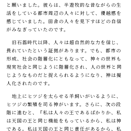
と願いました。彼らは、半遊牧的な昔ながらの生
活をしている都市周辺の人々に対して、優越感を
感じていました。田舎の人々を見下すほどの自信
がみなぎっていたのです。
旧石器時代以降、人々は超自然的な力を信じ、
畏れていたという証拠があります。でも、都市の
形成、社会の階層化にともなって、神々の世界も
現実社会と同じように階層化され、人の世界と同
じようなものだと捉えられるようになり、神は擬
人化されたのです。
地上にヒツジを太らせる羊飼いがいるように、
ヒツジの繁殖を司る神がいます。さらに、次の段
階に進むと、『私は人々の王であるばかりか、私
は天国の王と同じ機能をもっているから、私は神
である。私は天国の王と同じ責任があるから、私