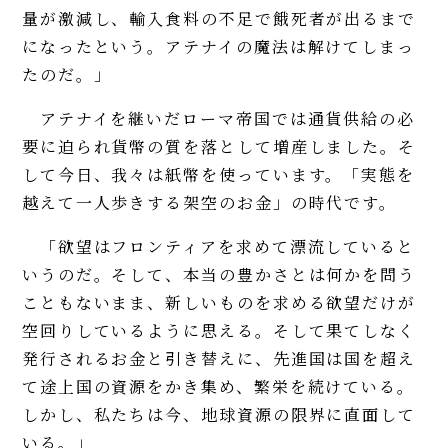
量が激減し、輸入食料の不足で餓死者が出るまで
になったという。アテナイの魔法は解けてしまっ
たのだ。」
アテナイを継いだローマ帝国では通貨供給の必
要に迫られ貨幣の質を落として増産しました。そ
して今日、我々は紙幣を使っています。「実態を
越えて一人歩きする架空のお金」の時代です。
「欲望はフロンティアを求めて漂流していると
いうのだ。そして、本当の豊かさとは何かを問う
こともないまま、新しいものを求める欲望だけが
空回りしているように思える。そして果てしなく
発行されるお金と引き替えに、先進国は国を超え
て途上国の資源をかき集め、繁栄を続けている。
しかし、私たちは今、地球資源の限界に直面して
いる。」