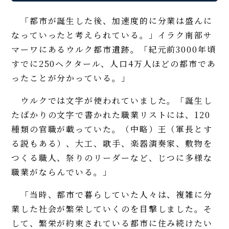
「都市が誕生した後、加速度的に分業は盛んに
なっていったと考えられている。」イラク南部サ
マーワにあるウルク都市遺跡。「紀元前3000年頃
すでに250ヘクタール、人口4万人ほどの都市であ
ったことが分かっている。」
ウルクでは文字が使われていました。「誕生し
たばかりの文字で書かれた職業リストには、120
種類の官職が載っていた。（中略）王（軍長とす
る説もある）、大工、歌手、楽器演奏家、敷物を
つくる職人、祭りのリーダーなど、じつに多様な
職業がならんでいる。」
「当時、都市で暮らしていた人々は、複雑に分
業した社会が繁栄していくのを目撃しました。そ
して、繁栄が約束されている都市に住み続けたい