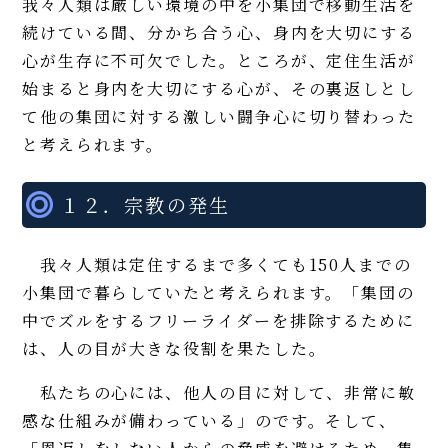
我々人類は厳しい環境の中を小集団で移動生活を
続けている間、分かち合う心、身内を大切にする
心が生存に不可欠でした。ところが、定住生活が
始まると身内を大切にする心が、その裏返しとし
て他の集団に対する激しい闘争心に切り替わった
と考えられます。
１２．宗教の発生
我々人類は定住するまで多くても150人までの
小集団で暮らしていたと考えられます。「集団の
中でズルをするフリーライダーを排除するために
は、人の目が大きな役割を果たした。
私たちの心には、他人の目に対して、非常に敏
感な仕組みが備わっている」のです。そして、