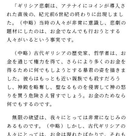
「ギリシア悲劇は、アテナイにコインが導入さ
れた直後の、紀元前6世紀の終わりに出現しまし
た。（中略）当時の人々が非常に意識し、悲劇の
題材にしたのは、お金でなんでも行おうとする
人々がいるという事実です。
（中略）古代ギリシアの歴史家、哲学者は、お
金を通じて権力を得て、さらにより多くのお金を
得るために何でもしようとする暴君の姿を描きま
した。彼らはもっとも近い親族でも殺すだろう
し、神殿を略奪し、聖なるものを侵害して神の怒
りを買う危険さえ冒すでしょう。お金のためなら
何でもするのです。
無限の欲望は、我々にとっては非常になじみの
あるものです。（中略）しかし、古代ギリシアの
人々にとっては、お金は現れたばかりで、それも