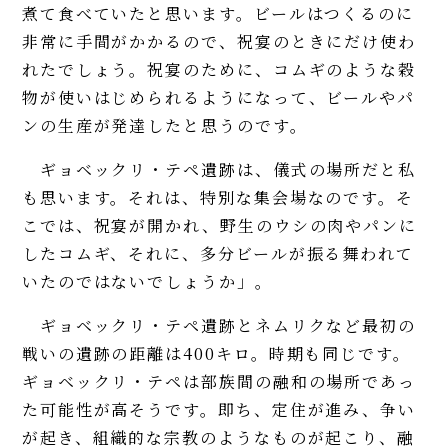
煮て食べていたと思います。ビールはつくるのに
非常に手間がかかるので、祝宴のときにだけ使わ
れたでしょう。祝宴のために、コムギのような穀
物が使いはじめられるようになって、ビールやパ
ンの生産が発達したと思うのです。
ギョベックリ・テペ遺跡は、儀式の場所だと私
も思います。それは、特別な集会場なのです。そ
こでは、祝宴が開かれ、野生のウシの肉やパンに
したコムギ、それに、多分ビールが振る舞われて
いたのではないでしょうか」。
ギョベックリ・テペ遺跡とネムリクなど最初の
戦いの遺跡の距離は400キロ。時期も同じです。
ギョベックリ・テペは部族間の融和の場所であっ
た可能性が高そうです。即ち、定住が進み、争い
が起き、組織的な宗教のようなものが起こり、融