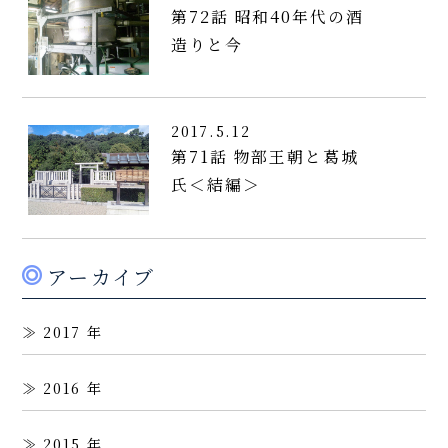
第72話 昭和40年代の酒
造りと今
2017.5.12
第71話 物部王朝と葛城
氏＜結編＞
アーカイブ
2017
2016
2015