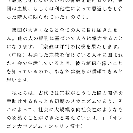
「恩返しをしない人からの脅威を避けるため、集
団は血族、もしくは利他性によって恩返しをし合
った隣人に限られていた」のです。
集団が大きくなると全ての人に目は届きませ
ん。他の人の評判に基づいて人々は協力すること
になります。「宗教は評判の代役を果たします。
（中略）共通した宗教を信じている人々に囲まれ
た社会で生活しているとき、彼らが信心深いこと
を知っているので、あなたは彼らが信頼できると
思います。
私たちは、古代では宗教がこうした協力関係を
手助けするもっとも初期のメカニズムであり、そ
れによって、社会に大規模な向社会性のようなも
のを築くことができたと考えています。」（オレ
ゴン大学アジム・シャリフ博士）