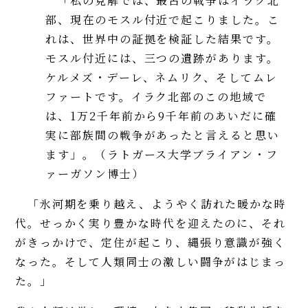
「私の見解では、最古の戦争はイラク北
部、現在のモスル付近で起こりました。こ
れは、世界中の証拠を検証した結果です。
モスル付近には、三つの遺跡があります。
ケルメズ・デーレ、ネムリク、そしてムレ
ファートです。イラク北部のこの地域で
は、1万2千年前から9千年前のあいだに確
実に部族間の戦争があったと言えると思い
ます」。（ラトガース大学ブライアン・フ
ァーガソン博士）
「氷河期を乗り越え、ようやく訪れた暖かな時
代。せっかく実り豊かな時代を迎えたのに、それ
がきっかけで、定住が起こり、縄張り意識が強く
なった。そして人類同士の激しい闘争がはじまっ
た。」