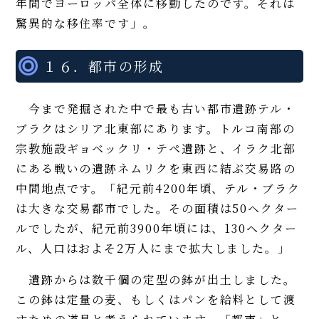
年間でヨーロッパ全体に移動したのです。それは
驚異的な移住率です」。
１６．都市の形成
今まで発掘された中で最も古い都市遺跡テル・
ブラクはシリア北東部にあります。トルコ南部の
宗教施設ギョベックリ・テペ遺跡と、イラク北部
にある戦いの遺跡ネムリクを東西に結ぶ交易路の
中間地点です。「紀元前4200年頃、テル・ブラク
は大きな交易都市でした。その面積は50ヘクター
ルでしたが、紀元前3900年頃には、130ヘクター
ル、人口はおよそ2万人にまで拡大しました。」
遺跡からは数千個の定型の鉢が出土しました。
この鉢は定量の麦、もしくはパンを給料として渡