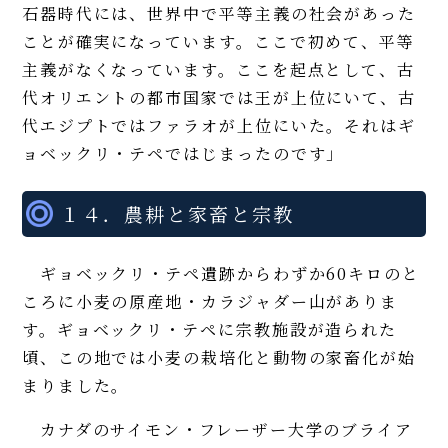
石器時代には、世界中で平等主義の社会があった
ことが確実になっています。ここで初めて、平等
主義がなくなっています。ここを起点として、古
代オリエントの都市国家では王が上位にいて、古
代エジプトではファラオが上位にいた。それはギ
ョベックリ・テペではじまったのです」
１４．農耕と家畜と宗教
ギョベックリ・テペ遺跡からわずか60キロのと
ころに小麦の原産地・カラジャダー山がありま
す。ギョベックリ・テペに宗教施設が造られた
頃、この地では小麦の栽培化と動物の家畜化が始
まりました。
カナダのサイモン・フレーザー大学のブライア