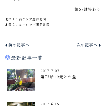
第57話終わり
地図１：西アジア遺跡地図
地図２：ヨーロッパ遺跡地図
前の記事へ
次の記事へ
最新記事一覧
2017.7.07
第73話 中元とお盆
2017.6.15