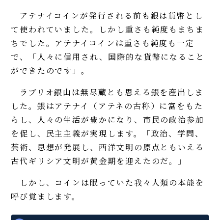
アテナイコインが発行される前も銀は貨幣とし
て使われていました。しかし重さも純度もまちま
ちでした。アテナイコインは重さも純度も一定
で、「人々に信用され、国際的な貨幣になること
ができたのです」。
ラブリオ銀山は無尽蔵とも思える銀を産出しま
した。銀はアテナイ（アテネの古称）に富をもた
らし、人々の生活が豊かになり、市民の政治参加
を促し、民主主義が実現します。「政治、学問、
芸術、思想が発展し、西洋文明の原点ともいえる
古代ギリシア文明が黄金期を迎えたのだ。」
しかし、コインは眠っていた我々人類の本能を
呼び覚まします。