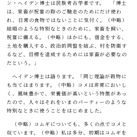
ン・ヘイデン博士は民族考古学者です。 「博士
は、家畜が祝宴の際のご馳走のためにだけ使わ
れ、日常の食物ではないことに気付く。（中略）
結婚のような特別なときのために、家畜を飼い、
祝宴に備える。（中略）ほかにも、借金をする、
土地を購入する、政治的同盟を結ぶ、村を防衛す
るなど、目標を達成するためには家畜が必要なの
だという。」
ヘイデン博士は語ります。「同じ理論が穀物に
も当てはまります。（中略）コメは非常においし
く、風味豊かで、栄養価が高いという特徴があっ
たので、人々はそれをいまのパーティーのような
特別なときに使うことをはじめました。
（中略）コムギについても、多くの点でコメと
似ています。（中略）私は多分、初期はコムギを