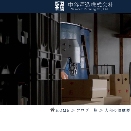
HOME
≫
ブログ一覧
≫
大和の酒蔵便