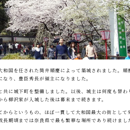
和国を任された筒井順慶によって築城されました。順
になり、豊臣秀長が領主になりました。
共に城下町を整備しました。以後、城主は何度も替わ
から柳沢家が入城した後は幕末まで続きます。
からというもの、ほぼ一貫して大和国最大の街として
成長期頃までは奈良県で最も繁華な場所であり続けまし