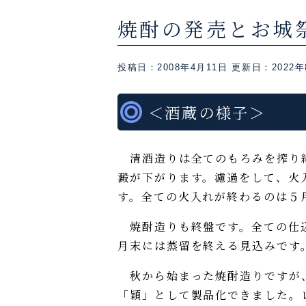
焼酎の発売とお城祭り
投稿日：2008年4月11日
更新日：2022年
＜酒蔵の様子＞
清酒造りは全てのもろみを搾り終
澱が下がります。濾過をして、火
す。全ての火入れが終わるのは５
焼酎造りも終盤です。全ての仕込
月末には蒸留を終える見込みです
秋から始まった焼酎造りですが、
「穎」として製品化できました。