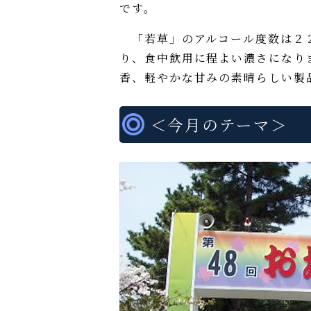
です。
「若草」のアルコール度数は２２
り、食中飲用に程よい濃さになり
香、軽やかな甘みの素晴らしい製
＜今月のテーマ＞