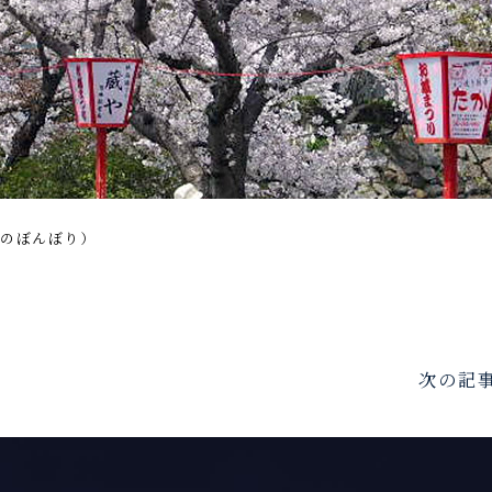
造のぼんぼり）
次の記