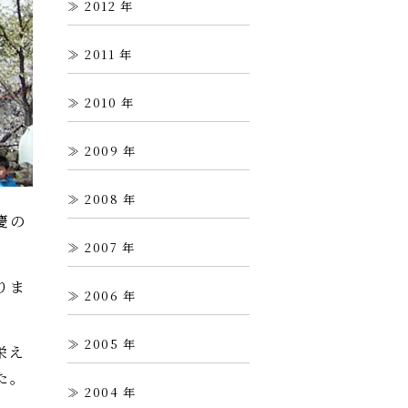
2012
2011
2010
2009
2008
慶の
2007
りま
2006
2005
栄え
た。
2004