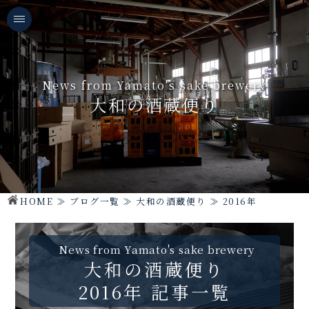
News from Yamato's sake brewery
大和の酒蔵便り
HOME
≫
ブログ一覧
≫
大和の酒蔵便り
≫
2016年
News from Yamato's sake brewery
大和の酒蔵便り
2016年 記事一覧