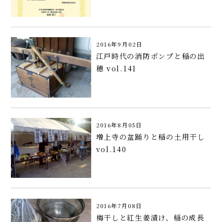
2016年9月02日
江戸時代の消防ポンプと稲の出
穂 vol.141
2016年8月05日
増上寺の盆踊りと稲の土用干し
vol.140
2016年7月08日
梅干しと紅生姜漬け、稲の成長