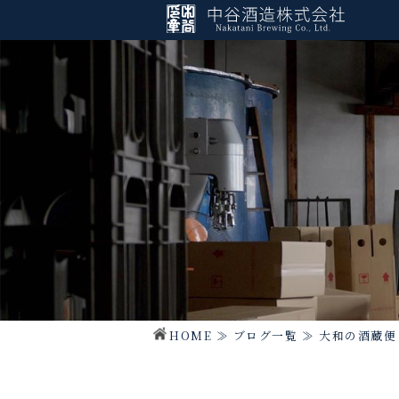
HOME
≫
ブログ一覧
≫
大和の酒蔵便