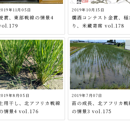
2019年11月05日
2019年10月15日
受賞、東部戦線の情景4
燗酒コンテスト金賞、稲
vol.179
り、米蔵寄席 vol.178
2019年8月05日
2019年7月07日
土用干し、北アフリカ戦線
苗の成長、北アフリカ戦
の情景4 vol.176
の情景3 vol.175