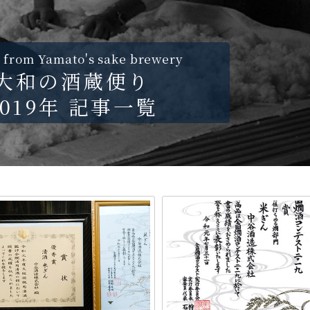
 from Yamato's sake brewery
大和の酒蔵便り
2019年 記事一覧