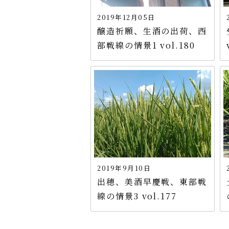
2019年12月05日
醸造祈願、生酒の出荷、西
部戦線の情景1 vol.180
2019年9月10日
出穂、美酒早慶戦、東部戦
線の情景3 vol.177