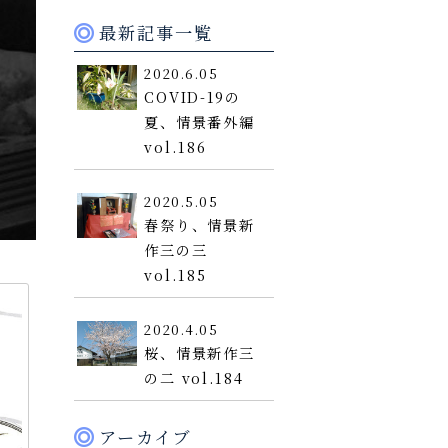
最新記事一覧
2020.6.05
COVID-19の
夏、情景番外編
vol.186
2020.5.05
春祭り、情景新
作三の三
vol.185
2020.4.05
桜、情景新作三
の二 vol.184
アーカイブ