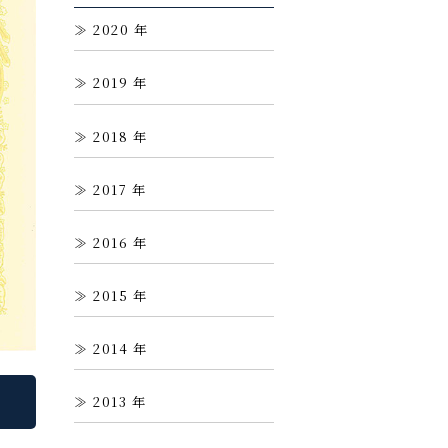
2020
2019
2018
2017
2016
2015
2014
2013