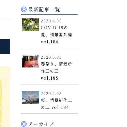
最新記事一覧
2020.6.05
COVID-19の
夏、情景番外編
vol.186
2020.5.05
春祭り、情景新
作三の三
vol.185
2020.4.05
桜、情景新作三
の二 vol.184
アーカイブ