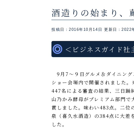
酒造りの始まり、蔵元
投稿日：2016年10月14日
更新日：2022
＜ビジネスガイド社
9月7〜９日グルメ＆ダイニング
ショー会場内で開催されました。
447名による審査の結果、三日踊
山乃かみ酵母がプレミアム部門で
賞しました。味わい483点。二位
泉（喜久水酒造）の384点に大差
した。