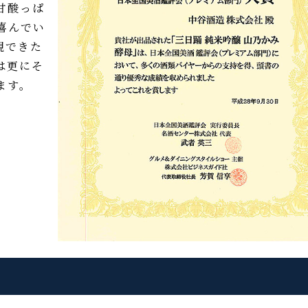
甘酸っぱ
喜んでい
現できた
は更にそ
ます。