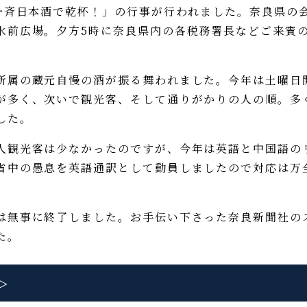
一斉日本酒で乾杯！」の行事が行われました。奈良県の
水前広場。夕方5時に奈良県内の各税務署長などご来賓
属の蔵元自慢の酒が振る舞われました。今年は土曜日
が多く、次いで観光客、そして通りがかりの人の順。多
した。
観光客は少なかったのですが、今年は英語と中国語の
省中の愚息を英語通訳として動員しましたので対応は万
無事に終了しました。お手伝い下さった奈良新聞社の
た。
＞