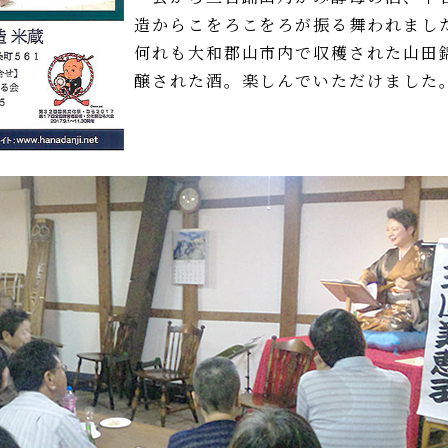
造からこをろこをろが振る舞われまし
何れも大和郡山市内で収穫された山田
醸された酒。楽しんでいただけました