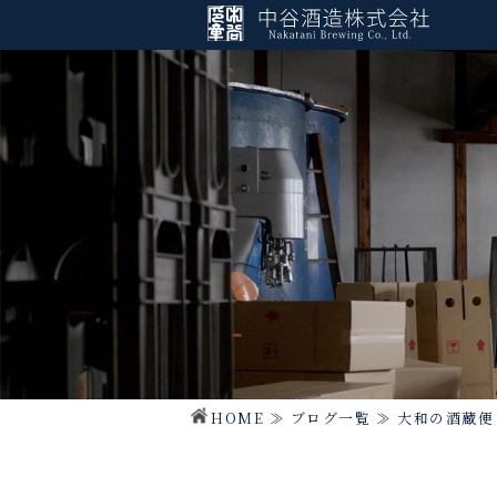
HOME
≫
ブログ一覧
≫
大和の酒蔵便