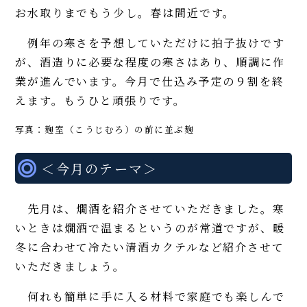
お水取りまでもう少し。春は間近です。
例年の寒さを予想していただけに拍子抜けです
が、酒造りに必要な程度の寒さはあり、順調に作
業が進んでいます。今月で仕込み予定の９割を終
えます。もうひと頑張りです。
写真：麹室（こうじむろ）の前に並ぶ麹
＜今月のテーマ＞
先月は、燗酒を紹介させていただきました。寒
いときは燗酒で温まるというのが常道ですが、暖
冬に合わせて冷たい清酒カクテルなど紹介させて
いただきましょう。
何れも簡単に手に入る材料で家庭でも楽しんで