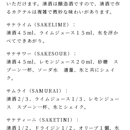
いただけます。清酒は醸造酒ですので、清酒で作
るカクテルは複雑で微妙な味わいがあります。
サケライム（SAKELIME）：
清酒４５ml、ライムジュース１５ml、氷を浮か
べてできあがり。
サケサワー（SAKESOUR）：
清酒４５ml、レモンジュース２０ml、砂糖 ス
プーン一杯、ソーダ水 適量、氷と共にシェイ
ク。
サムライ（SAMURAI）：
清酒２/３、ライムジュース１/３、レモンジュー
ス スプーン一杯、氷とシェイク。
サケティーニ（SAKETINI）：
清酒１/２、ドライジン１/２、オリーブ１個、氷