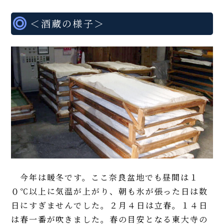
＜酒蔵の様子＞
今年は暖冬です。ここ奈良盆地でも昼間は１
０℃以上に気温が上がり、朝も氷が張った日は数
日にすぎませんでした。２月４日は立春。１４日
は春一番が吹きました。春の目安となる東大寺の