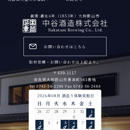
創業:嘉永6年（1853年）大和郡山市
お問い合わせはこちら
取材依頼・お問い合わせは上記より。
〒639-1117
奈良県大和郡山市番条町561番地
Tel 0743-56-2296 Fax 0743-56-2464