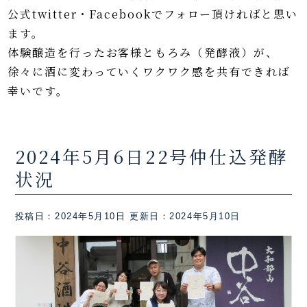
公式twitter・Facebookでフォロー頂ければと思い
ます。
体験醸造を行ったお客様ともろみ（発酵液）が、
徐々に酒に変わっていくワクワク感を共有できれば
幸いです。
2024年5月6日22号仲仕込発酵
状況
投稿日：2024年5月10日
更新日：2024年5月10日