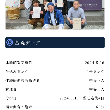
基礎データ
体験醸造実施日
2024.5.16
仕込みタンク
1号タンク
体験醸造技術指導者
中谷正人
管理者
中谷正人
分析日
2024.5.10 留仕込後4日
精米歩合：麹米
60%