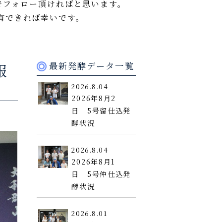
okでフォロー頂ければと思います。
有できれば幸いです。
最新発酵データ一覧
報
2026.8.04
2026年8月2
日 5号留仕込発
酵状況
2026.8.04
2026年8月1
日 5号仲仕込発
酵状況
2026.8.01