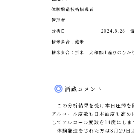
体験醸造技術指導者
管理者
分析日
2024.8.26
精米歩合：麹米
精米歩合：掛米
大和郡山産ひのひかり
酒蔵コメント
この分析結果を受け本日圧搾を開
アルコール度数も日本酒度も高め
してアルコール度数を14度にしま
体験醸造をされた方は8月29日