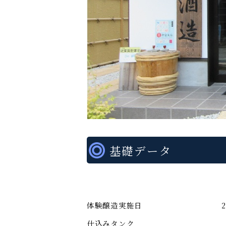
基礎データ
体験醸造実施日
2
仕込みタンク