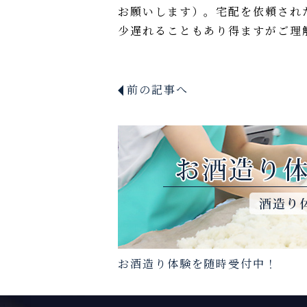
お願いします）。宅配を依頼され
少遅れることもあり得ますがご理
前の記事へ
お酒造り体験を随時受付中！