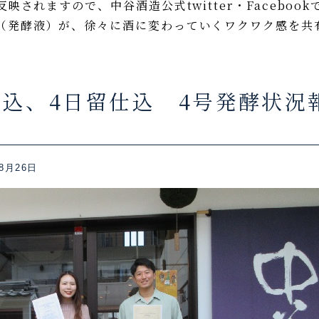
映されますので、中谷酒造公式twitter・Facebo
（発酵液）が、徐々に酒に変わっていくワクワク感を共
仲仕込、4日留仕込 4号発酵状況
8月26日