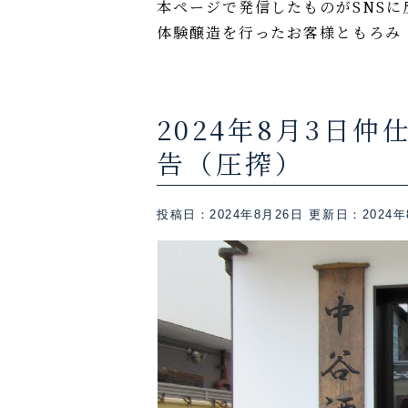
本ページで発信したものがSNSに反
体験醸造を行ったお客様ともろみ
2024年8月3日
告（圧搾）
投稿日：2024年8月26日
更新日：2024年