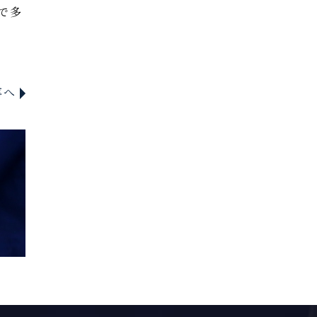
で多
事へ