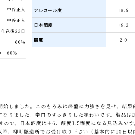
中谷正人
アルコール度
18.6
中谷正人
日本酒度
+8.2
 留仕込後23日
酸度
2.0
60%
 60％
始しました。このもろみは終盤に力強さを見せ、結果
になりました。辛口のすっきりした味わいです。製品は
すので、日本酒度は＋6、酸度1.5程度になる見込みです
以降、柳町醸造所でお受け取り下さい（基本的に10日以