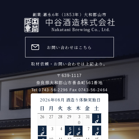
創業:嘉永6年（1853年）大和郡山市
お問い合わせはこちら
取材依頼・お問い合わせは上記より。
〒639-1117
奈良県大和郡山市番条町561番地
Tel 0743-56-2296 Fax 0743-56-2464