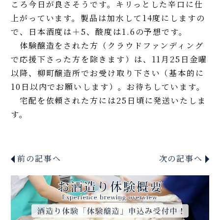
ころ今日が良さそうです。キリっとした辛口に仕
上がっています。製品は加水して14度にしますの
で、日本酒度は＋5、酸度は1.6の予想です。
体験醸造をされた方（クラウドファンディング
で応援下さった方を除きます）は、11月25日金曜
以降、柳町醸造所でお受け取り下さい（基本的に
10日以内でお願いします）。お待ちしています。
宅配を依頼された方には25日頃に発送いたしま
す。
前の記事へ
次の記事へ