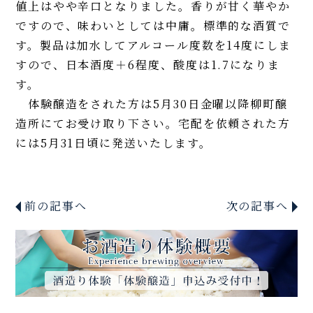
値上はやや辛口となりました。香りが甘く華やか
ですので、味わいとしては中庸。標準的な酒質で
す。製品は加水してアルコール度数を14度にしま
すので、日本酒度＋6程度、酸度は1.7になりま
す。
体験醸造をされた方は5月30日金曜以降柳町醸
造所にてお受け取り下さい。宅配を依頼された方
には5月31日頃に発送いたします。
前の記事へ
次の記事へ