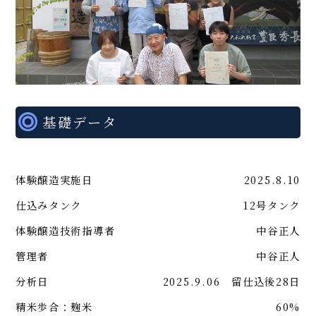
基礎データ
体験醸造実施日
2025.8.10
仕込みタンク
12号タンク
体験醸造技術指導者
中谷正人
管理者
中谷正人
分析日
2025.9.06 留仕込後28日
精米歩合：麹米
60%