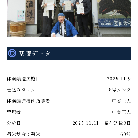
基礎データ
体験醸造実施日
2025.11.9
仕込みタンク
8号タンク
体験醸造技術指導者
中谷正人
管理者
中谷正人
分析日
2025.11.11 留仕込後3日
精米歩合：麹米
60%