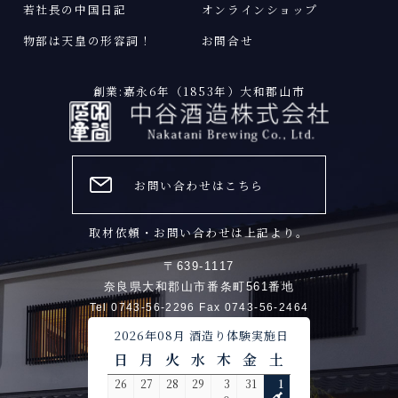
若社長の中国日記
オンラインショップ
物部は天皇の形容詞
！
お問合せ
創業:嘉永6年（1853年）大和郡山市
お問い合わせはこちら
取材依頼・お問い合わせは上記より。
〒639-1117
奈良県大和郡山市番条町561番地
Tel 0743-56-2296 Fax 0743-56-2464