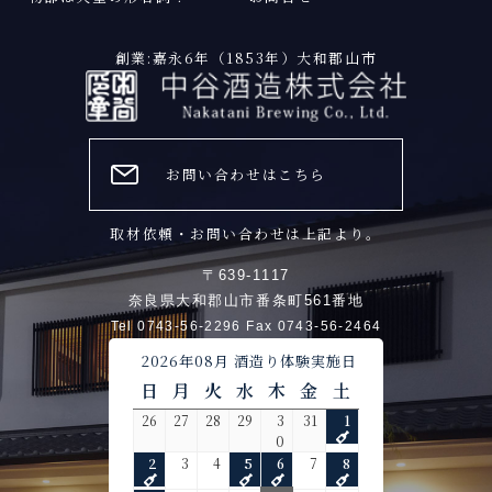
創業:嘉永6年（1853年）大和郡山市
お問い合わせはこちら
取材依頼・お問い合わせは上記より。
〒639-1117
奈良県大和郡山市番条町561番地
Tel 0743-56-2296 Fax 0743-56-2464