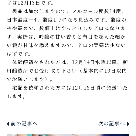
了は12月13日です。
製品は加水しますので、アルコール度数14度、
日本酒度＋4、酸度1.7になる見込みです。酸度が
やや高めで、数値上はすっきりした辛口になりま
す。実際は、吟醸の甘い香りと布目を超えた細か
い澱が甘味を添えますので、辛口の実感は少ない
はずです。
体験醸造をされた方は、12月14日水曜以降、柳
町醸造所でお受け取り下さい（基本的に10日以内
でお願いします）。
宅配を依頼された方には12月15日頃に発送いた
します。
前の記事へ
次の記事へ